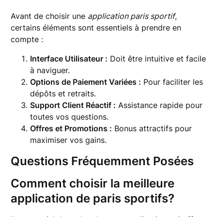
Avant de choisir une
application paris sportif
,
certains éléments sont essentiels à prendre en
compte :
Interface Utilisateur :
Doit être intuitive et facile
à naviguer.
Options de Paiement Variées :
Pour faciliter les
dépôts et retraits.
Support Client Réactif :
Assistance rapide pour
toutes vos questions.
Offres et Promotions :
Bonus attractifs pour
maximiser vos gains.
Questions Fréquemment Posées
Comment choisir la meilleure
application de paris sportifs?