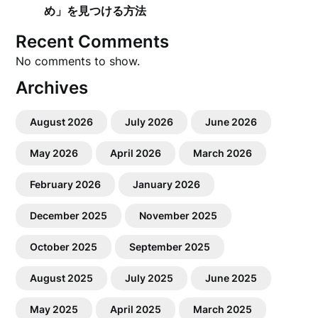
め」を見つける方法
Recent Comments
No comments to show.
Archives
August 2026
July 2026
June 2026
May 2026
April 2026
March 2026
February 2026
January 2026
December 2025
November 2025
October 2025
September 2025
August 2025
July 2025
June 2025
May 2025
April 2025
March 2025