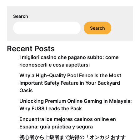
Search
Search
Recent Posts
I migliori casino che pagano subito: come
riconoscerli e cosa aspettarsi
Why a High-Quality Pool Fence Is the Most
Important Safety Feature in Your Backyard
Oasis
Unlocking Premium Online Gaming in Malaysia:
Why FU88 Leads the Pack
Encuentra los mejores casinos online en
España: guía práctica y segura
初心者から上級者まで納得の「オンカジ おすす