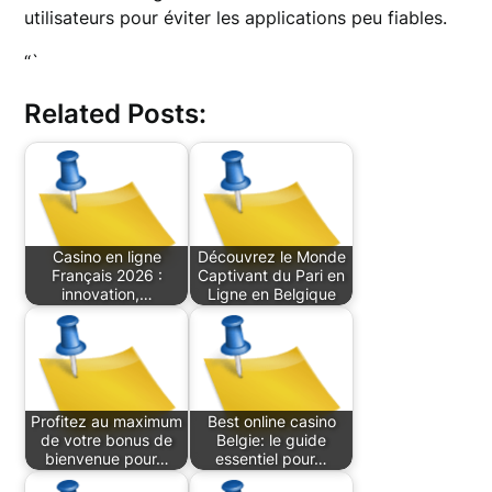
utilisateurs pour éviter les applications peu fiables.
“`
Related Posts:
Casino en ligne
Découvrez le Monde
Français 2026 :
Captivant du Pari en
innovation,…
Ligne en Belgique
Profitez au maximum
Best online casino
de votre bonus de
Belgie: le guide
bienvenue pour…
essentiel pour…