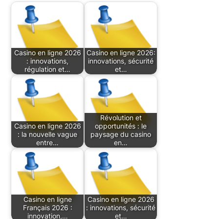
Casino en ligne 2026
Casino en ligne 2026:
: innovations,
innovations, sécurité
régulation et…
et…
Révolution et
Casino en ligne 2026
opportunités : le
: la nouvelle vague
paysage du casino
entre…
en…
Casino en ligne
Casino en ligne 2026
Français 2026 :
: innovations, sécurité
innovation,…
et…