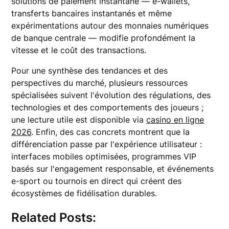
solutions de paiement instantané — e-wallets,
transferts bancaires instantanés et même
expérimentations autour des monnaies numériques
de banque centrale — modifie profondément la
vitesse et le coût des transactions.
Pour une synthèse des tendances et des
perspectives du marché, plusieurs ressources
spécialisées suivent l'évolution des régulations, des
technologies et des comportements des joueurs ;
une lecture utile est disponible via
casino en ligne
2026
. Enfin, des cas concrets montrent que la
différenciation passe par l'expérience utilisateur :
interfaces mobiles optimisées, programmes VIP
basés sur l'engagement responsable, et événements
e-sport ou tournois en direct qui créent des
écosystèmes de fidélisation durables.
Related Posts: