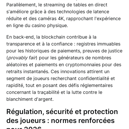
Parallèlement, le streaming de tables en direct
s'améliore grâce à des technologies de latence
réduite et des caméras 4K, rapprochant l'expérience
en ligne du casino physique.
En back-end, la blockchain contribue à la
transparence et à la confiance : registres immuables
pour les historiques de paiements, preuves de justice
(
provably fair
) pour les générateurs de nombres
aléatoires et paiements en cryptomonnaies pour des
retraits instantanés. Ces innovations attirent un
segment de joueurs recherchant confidentialité et
rapidité, tout en posant des défis réglementaires
concernant la traçabilité et la lutte contre le
blanchiment d'argent.
Régulation, sécurité et protection
des joueurs : normes renforcées