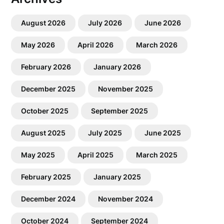
August 2026
July 2026
June 2026
May 2026
April 2026
March 2026
February 2026
January 2026
December 2025
November 2025
October 2025
September 2025
August 2025
July 2025
June 2025
May 2025
April 2025
March 2025
February 2025
January 2025
December 2024
November 2024
October 2024
September 2024