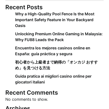
Recent Posts
Why a High-Quality Pool Fence Is the Most
Important Safety Feature in Your Backyard
Oasis
Unlocking Premium Online Gaming in Malaysia:
Why FU88 Leads the Pack
Encuentra los mejores casinos online en
España: guía práctica y segura
初心者から上級者まで納得の「オンカジ おすす
め」を見つける方法
Guida pratica ai migliori casino online per
giocatori italiani
Recent Comments
No comments to show.
Archives