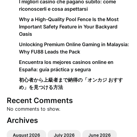
I migliori casino che pagano subito: come
riconoscerli e cosa aspettarsi
Why a High-Quality Pool Fence Is the Most
Important Safety Feature in Your Backyard
Oasis
Unlocking Premium Online Gaming in Malaysia:
Why FU88 Leads the Pack
Encuentra los mejores casinos online en
España: guía práctica y segura
初心者から上級者まで納得の「オンカジ おすす
め」を見つける方法
Recent Comments
No comments to show.
Archives
August 2026
July 2026
June 2026