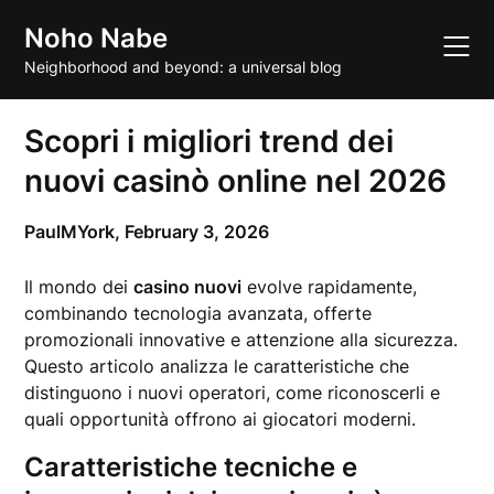
Skip
Noho Nabe
to
content
Neighborhood and beyond: a universal blog
Scopri i migliori trend dei
nuovi casinò online nel 2026
PaulMYork,
February 3, 2026
Il mondo dei
casino nuovi
evolve rapidamente,
combinando tecnologia avanzata, offerte
promozionali innovative e attenzione alla sicurezza.
Questo articolo analizza le caratteristiche che
distinguono i nuovi operatori, come riconoscerli e
quali opportunità offrono ai giocatori moderni.
Caratteristiche tecniche e