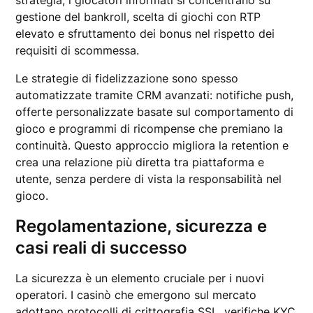
strategia, i giocatori informati si concentrano su
gestione del bankroll, scelta di giochi con RTP
elevato e sfruttamento dei bonus nel rispetto dei
requisiti di scommessa.
Le strategie di fidelizzazione sono spesso
automatizzate tramite CRM avanzati: notifiche push,
offerte personalizzate basate sul comportamento di
gioco e programmi di ricompense che premiano la
continuità. Questo approccio migliora la retention e
crea una relazione più diretta tra piattaforma e
utente, senza perdere di vista la responsabilità nel
gioco.
Regolamentazione, sicurezza e
casi reali di successo
La sicurezza è un elemento cruciale per i nuovi
operatori. I casinò che emergono sul mercato
adottano protocolli di crittografia SSL, verifiche KYC