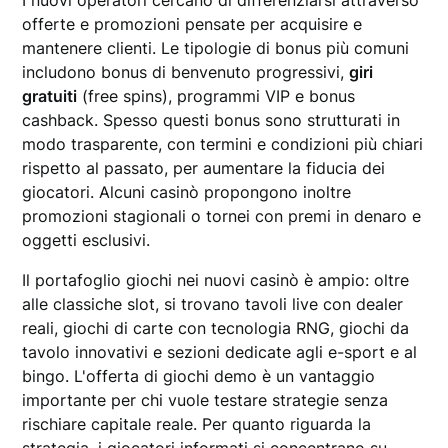
I nuovi operatori cercano di differenziarsi attraverso
offerte e promozioni pensate per acquisire e
mantenere clienti. Le tipologie di bonus più comuni
includono bonus di benvenuto progressivi,
giri
gratuiti
(free spins), programmi VIP e bonus
cashback. Spesso questi bonus sono strutturati in
modo trasparente, con termini e condizioni più chiari
rispetto al passato, per aumentare la fiducia dei
giocatori. Alcuni casinò propongono inoltre
promozioni stagionali o tornei con premi in denaro e
oggetti esclusivi.
Il portafoglio giochi nei nuovi casinò è ampio: oltre
alle classiche slot, si trovano tavoli live con dealer
reali, giochi di carte con tecnologia RNG, giochi da
tavolo innovativi e sezioni dedicate agli e-sport e al
bingo. L'offerta di giochi demo è un vantaggio
importante per chi vuole testare strategie senza
rischiare capitale reale. Per quanto riguarda la