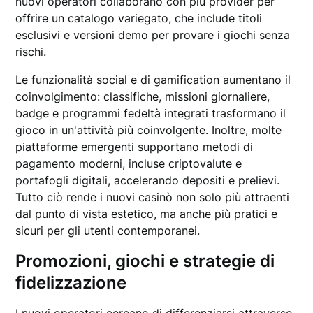
nuovi operatori collaborano con più provider per
offrire un catalogo variegato, che include titoli
esclusivi e versioni demo per provare i giochi senza
rischi.
Le funzionalità social e di gamification aumentano il
coinvolgimento: classifiche, missioni giornaliere,
badge e programmi fedeltà integrati trasformano il
gioco in un'attività più coinvolgente. Inoltre, molte
piattaforme emergenti supportano metodi di
pagamento moderni, incluse criptovalute e
portafogli digitali, accelerando depositi e prelievi.
Tutto ciò rende i nuovi casinò non solo più attraenti
dal punto di vista estetico, ma anche più pratici e
sicuri per gli utenti contemporanei.
Promozioni, giochi e strategie di
fidelizzazione