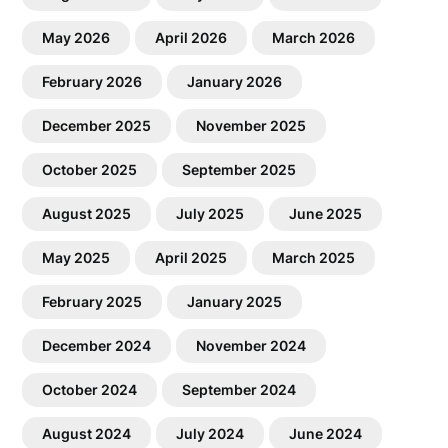
May 2026
April 2026
March 2026
February 2026
January 2026
December 2025
November 2025
October 2025
September 2025
August 2025
July 2025
June 2025
May 2025
April 2025
March 2025
February 2025
January 2025
December 2024
November 2024
October 2024
September 2024
August 2024
July 2024
June 2024