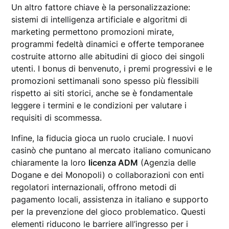
Un altro fattore chiave è la personalizzazione:
sistemi di intelligenza artificiale e algoritmi di
marketing permettono promozioni mirate,
programmi fedeltà dinamici e offerte temporanee
costruite attorno alle abitudini di gioco dei singoli
utenti. I bonus di benvenuto, i premi progressivi e le
promozioni settimanali sono spesso più flessibili
rispetto ai siti storici, anche se è fondamentale
leggere i termini e le condizioni per valutare i
requisiti di scommessa.
Infine, la fiducia gioca un ruolo cruciale. I nuovi
casinò che puntano al mercato italiano comunicano
chiaramente la loro
licenza ADM
(Agenzia delle
Dogane e dei Monopoli) o collaborazioni con enti
regolatori internazionali, offrono metodi di
pagamento locali, assistenza in italiano e supporto
per la prevenzione del gioco problematico. Questi
elementi riducono le barriere all’ingresso per i