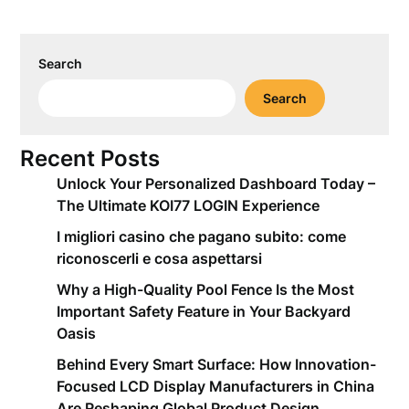
Search
Search
Recent Posts
Unlock Your Personalized Dashboard Today –
The Ultimate KOI77 LOGIN Experience
I migliori casino che pagano subito: come
riconoscerli e cosa aspettarsi
Why a High-Quality Pool Fence Is the Most
Important Safety Feature in Your Backyard
Oasis
Behind Every Smart Surface: How Innovation-
Focused LCD Display Manufacturers in China
Are Reshaping Global Product Design