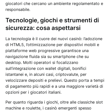
giocatori che cercano un ambiente regolamentato e
responsabile.
Tecnologie, giochi e strumenti di
sicurezza: cosa aspettarsi
La tecnologia è il cuore dei nuovi casinò: l’adozione
di HTML5, l’ottimizzazione per dispositivi mobili e
piattaforme web progressive garantisce una
navigazione fluida sia su smartphone che su
desktop. Molti operatori si focalizzano
sull’integrazione con wallet digitali, bonifici
istantanei e, in alcuni casi, criptovalute, per
velocizzare depositi e prelievi. Questo porta a tempi
di pagamento più rapidi e a una maggiore varietà di
opzioni per i giocatori italiani.
Per quanto riguarda i giochi, oltre alle classiche slot
machine e roulette, i casinò emergenti spesso