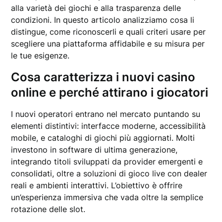
alla varietà dei giochi e alla trasparenza delle
condizioni. In questo articolo analizziamo cosa li
distingue, come riconoscerli e quali criteri usare per
scegliere una piattaforma affidabile e su misura per
le tue esigenze.
Cosa caratterizza i nuovi casino
online e perché attirano i giocatori
I nuovi operatori entrano nel mercato puntando su
elementi distintivi: interfacce moderne, accessibilità
mobile, e cataloghi di giochi più aggiornati. Molti
investono in software di ultima generazione,
integrando titoli sviluppati da provider emergenti e
consolidati, oltre a soluzioni di gioco live con dealer
reali e ambienti interattivi. L’obiettivo è offrire
un’esperienza immersiva che vada oltre la semplice
rotazione delle slot.