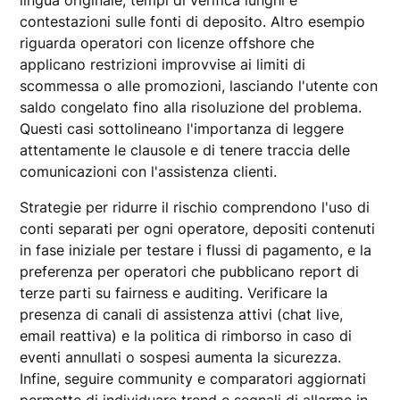
lingua originale, tempi di verifica lunghi e
contestazioni sulle fonti di deposito. Altro esempio
riguarda operatori con licenze offshore che
applicano restrizioni improvvise ai limiti di
scommessa o alle promozioni, lasciando l'utente con
saldo congelato fino alla risoluzione del problema.
Questi casi sottolineano l'importanza di leggere
attentamente le clausole e di tenere traccia delle
comunicazioni con l'assistenza clienti.
Strategie per ridurre il rischio comprendono l'uso di
conti separati per ogni operatore, depositi contenuti
in fase iniziale per testare i flussi di pagamento, e la
preferenza per operatori che pubblicano report di
terze parti su fairness e auditing. Verificare la
presenza di canali di assistenza attivi (chat live,
email reattiva) e la politica di rimborso in caso di
eventi annullati o sospesi aumenta la sicurezza.
Infine, seguire community e comparatori aggiornati