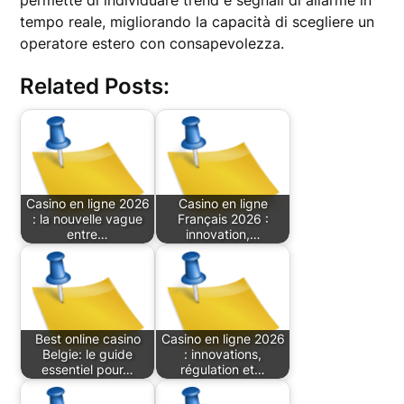
permette di individuare trend e segnali di allarme in
tempo reale, migliorando la capacità di scegliere un
operatore estero con consapevolezza.
Related Posts:
Casino en ligne 2026
Casino en ligne
: la nouvelle vague
Français 2026 :
entre…
innovation,…
Best online casino
Casino en ligne 2026
Belgie: le guide
: innovations,
essentiel pour…
régulation et…