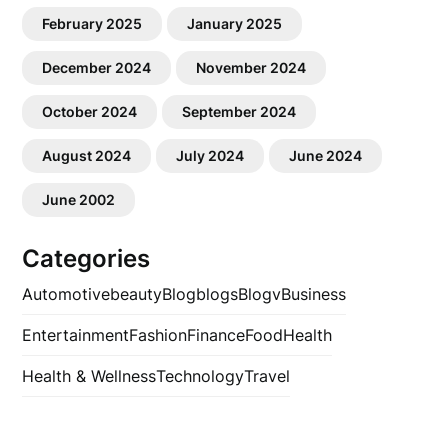
February 2025
January 2025
December 2024
November 2024
October 2024
September 2024
August 2024
July 2024
June 2024
June 2002
Categories
Automotive
beauty
Blog
blogs
Blogv
Business
Entertainment
Fashion
Finance
Food
Health
Health & Wellness
Technology
Travel