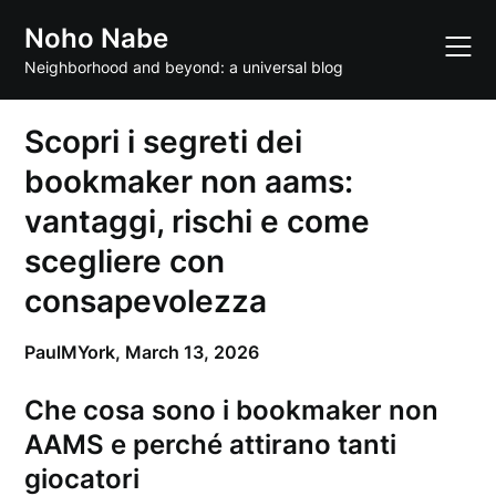
Skip
Noho Nabe
to
content
Neighborhood and beyond: a universal blog
Scopri i segreti dei
bookmaker non aams
:
vantaggi, rischi e come
scegliere con
consapevolezza
PaulMYork,
March 13, 2026
Che cosa sono i bookmaker non
AAMS e perché attirano tanti
giocatori