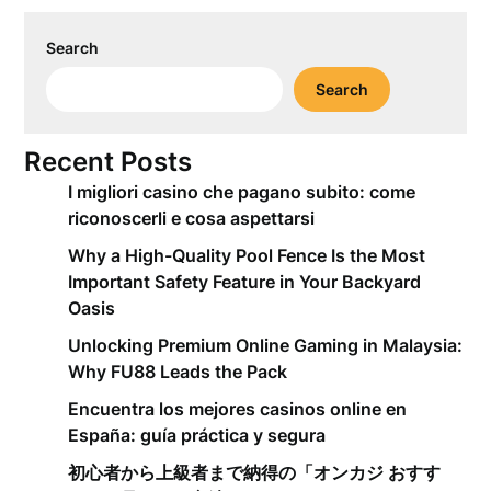
Search
Search
Recent Posts
I migliori casino che pagano subito: come
riconoscerli e cosa aspettarsi
Why a High-Quality Pool Fence Is the Most
Important Safety Feature in Your Backyard
Oasis
Unlocking Premium Online Gaming in Malaysia:
Why FU88 Leads the Pack
Encuentra los mejores casinos online en
España: guía práctica y segura
初心者から上級者まで納得の「オンカジ おすす