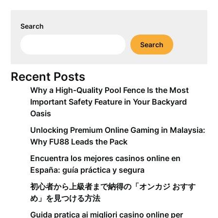
Search
Search
Recent Posts
Why a High-Quality Pool Fence Is the Most
Important Safety Feature in Your Backyard
Oasis
Unlocking Premium Online Gaming in Malaysia:
Why FU88 Leads the Pack
Encuentra los mejores casinos online en
España: guía práctica y segura
初心者から上級者まで納得の「オンカジ おすす
め」を見つける方法
Guida pratica ai migliori casino online per