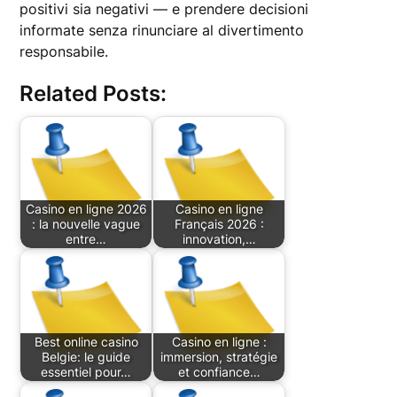
positivi sia negativi — e prendere decisioni
informate senza rinunciare al divertimento
responsabile.
Related Posts:
Casino en ligne 2026
Casino en ligne
: la nouvelle vague
Français 2026 :
entre…
innovation,…
Best online casino
Casino en ligne :
Belgie: le guide
immersion, stratégie
essentiel pour…
et confiance…