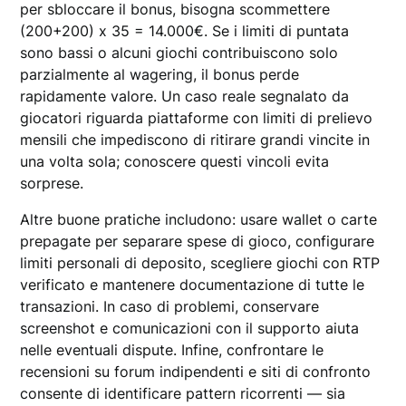
per sbloccare il bonus, bisogna scommettere
(200+200) x 35 = 14.000€. Se i limiti di puntata
sono bassi o alcuni giochi contribuiscono solo
parzialmente al wagering, il bonus perde
rapidamente valore. Un caso reale segnalato da
giocatori riguarda piattaforme con limiti di prelievo
mensili che impediscono di ritirare grandi vincite in
una volta sola; conoscere questi vincoli evita
sorprese.
Altre buone pratiche includono: usare wallet o carte
prepagate per separare spese di gioco, configurare
limiti personali di deposito, scegliere giochi con RTP
verificato e mantenere documentazione di tutte le
transazioni. In caso di problemi, conservare
screenshot e comunicazioni con il supporto aiuta
nelle eventuali dispute. Infine, confrontare le
recensioni su forum indipendenti e siti di confronto
consente di identificare pattern ricorrenti — sia