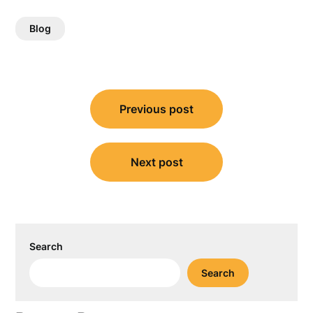
Blog
Post
Previous post
navigation
Next post
Search
Search