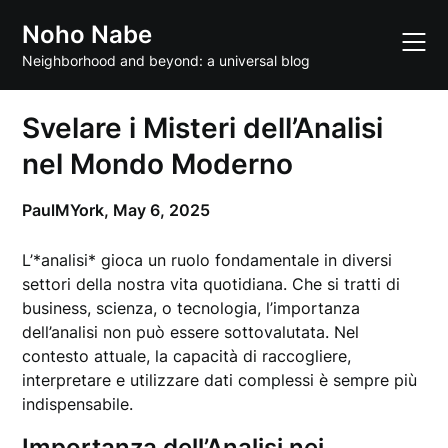
Skip
Noho Nabe
to
content
Neighborhood and beyond: a universal blog
Svelare i Misteri dell’Analisi
nel Mondo Moderno
PaulMYork,
May 6, 2025
L’*analisi* gioca un ruolo fondamentale in diversi
settori della nostra vita quotidiana. Che si tratti di
business, scienza, o tecnologia, l’importanza
dell’analisi non può essere sottovalutata. Nel
contesto attuale, la capacità di raccogliere,
interpretare e utilizzare dati complessi è sempre più
indispensabile.
Importanza dell’Analisi nei