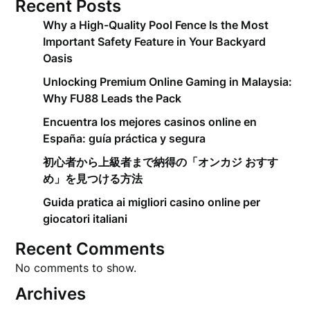
Recent Posts
Why a High-Quality Pool Fence Is the Most
Important Safety Feature in Your Backyard
Oasis
Unlocking Premium Online Gaming in Malaysia:
Why FU88 Leads the Pack
Encuentra los mejores casinos online en
España: guía práctica y segura
初心者から上級者まで納得の「オンカジ おすす
め」を見つける方法
Guida pratica ai migliori casino online per
giocatori italiani
Recent Comments
No comments to show.
Archives