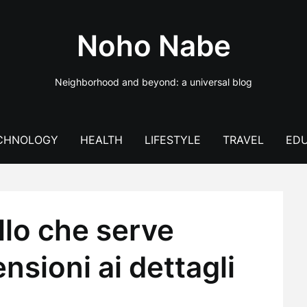
Noho Nabe
Neighborhood and beyond: a universal blog
CHNOLOGY
HEALTH
LIFESTYLE
TRAVEL
EDU
llo che serve
nsioni ai dettagli