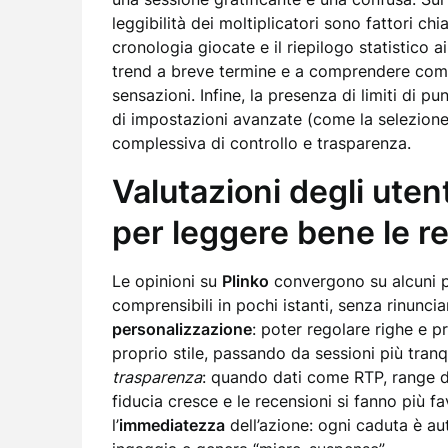
leggibilità dei moltiplicatori sono fattori ch
cronologia giocate e il riepilogo statistico ai
trend a breve termine e a comprendere come 
sensazioni. Infine, la presenza di limiti di pu
di impostazioni avanzate (come la selezione 
complessiva di controllo e trasparenza.
Valutazioni degli utent
per leggere bene le r
Le opinioni su
Plinko
convergono su alcuni pu
comprensibili in pochi istanti, senza rinunciar
personalizzazione
: poter regolare righe e pr
proprio stile, passando da sessioni più tranqu
trasparenza
: quando dati come RTP, range de
fiducia cresce e le recensioni si fanno più f
l’
immediatezza
dell’azione: ogni caduta è a