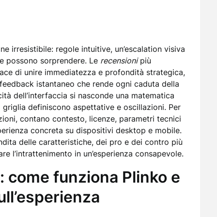
irresistibile: regole intuitive, un’escalation visiva
che possono sorprendere. Le
recensioni
più
ce di unire immediatezza e profondità strategica,
n feedback istantaneo che rende ogni caduta della
icità dell’interfaccia si nasconde una matematica
 griglia definiscono aspettative e oscillazioni. Per
zioni, contano contesto, licenze, parametri tecnici
sperienza concreta su dispositivi desktop e mobile.
dita delle caratteristiche, dei pro e dei contro più
mare l’intrattenimento in un’esperienza consapevole.
: come funziona Plinko e
ull’esperienza