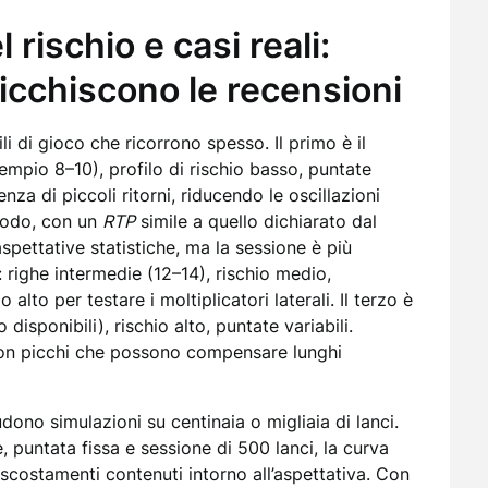
 rischio e casi reali:
ricchiscono le recensioni
i di gioco che ricorrono spesso. Il primo è il
empio 8–10), profilo di rischio basso, puntate
nza di piccoli ritorni, riducendo le oscillazioni
eriodo, con un
RTP
simile a quello dichiarato dal
e aspettative statistiche, ma la sessione è più
”: righe intermedie (12–14), rischio medio,
lto per testare i moltiplicatori laterali. Il terzo è
 disponibili), rischio alto, puntate variabili.
 con picchi che possono compensare lunghi
dono simulazioni su centinaia o migliaia di lanci.
, puntata fissa e sessione di 500 lanci, la curva
scostamenti contenuti intorno all’aspettativa. Con