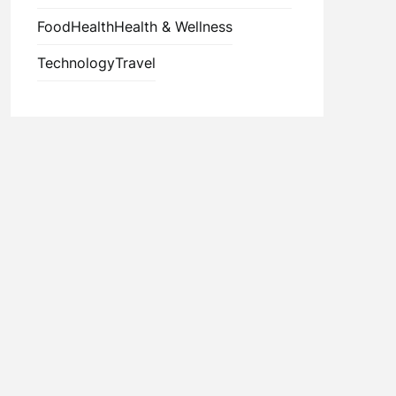
Food
Health
Health & Wellness
Technology
Travel