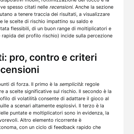
iave spesso citati nelle
recensioni
. Anche la sezione
utano a tenere traccia dei risultati, a visualizzare
le scelte di rischio impattino su saldo e
ntata flessibili, di un buon range di moltiplicatori e
rapida del profilo rischio) incide sulla percezione
i: pro, contro e criteri
ecensioni
nti di forza. Il primo è la
semplicità
: regole
e a scelte significative sul rischio. Il secondo è la
ofilo di volatilità consente di adattare il gioco al
ille a scenari altamente esplosivi. Il terzo è la
lle puntate e moltiplicatori sono in evidenza, la
avorevoli. Altro elemento ricorrente è
utonoma, con un ciclo di feedback rapido che