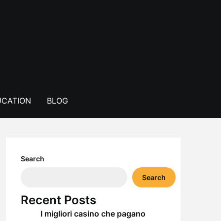
CATION
BLOG
Search
Search
Recent Posts
I migliori casino che pagano