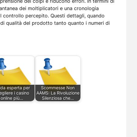
rensione dei colpi e riducono errori. In termini di
tantanea dei moltiplicatori e una cronologia
 il controllo percepito. Questi dettagli, quando
 di qualità del prodotto tanto quanto i numeri di
ida esperta per
Scommesse Non
egliere i casino
AAMS: La Rivoluzione
online più…
Silenziosa che…