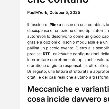
PaulMYork,
October 5, 2025
Il fascino di
Plinko
nasce da una combinazione 
di suspense e l’emozione di moltiplicatori 
autorevoli lo descrivono come un gioco capa
grazie a opzioni di rischio modulabili e a u
pallina un piccolo evento. Dietro alla sempl
precisa:
RTP
,
volatilità
e configurazioni della
interpretare correttamente opinioni e valuta
e pratiche di gioco responsabile, oltre all’e
Di seguito, una lettura strutturata e approfon
citati, e dei casi reali che aiutano a trasfor
Meccaniche e varianti
cosa incide davvero s