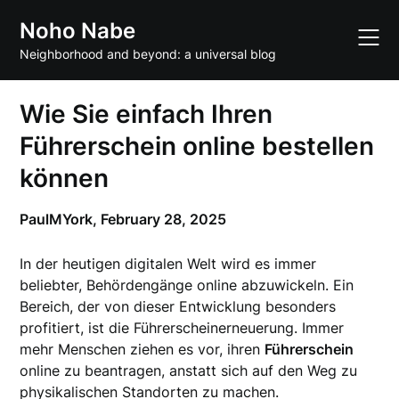
Skip
Noho Nabe
to
content
Neighborhood and beyond: a universal blog
Wie Sie einfach Ihren
Führerschein online bestellen
können
PaulMYork,
February 28, 2025
In der heutigen digitalen Welt wird es immer
beliebter, Behördengänge online abzuwickeln. Ein
Bereich, der von dieser Entwicklung besonders
profitiert, ist die Führerscheinerneuerung. Immer
mehr Menschen ziehen es vor, ihren
Führerschein
online zu beantragen, anstatt sich auf den Weg zu
physikalischen Standorten zu machen.