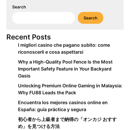
Search
Search
Recent Posts
I migliori casino che pagano subito: come
riconoscerli e cosa aspettarsi
Why a High-Quality Pool Fence Is the Most
Important Safety Feature in Your Backyard
Oasis
Unlocking Premium Online Gaming in Malaysia:
Why FU88 Leads the Pack
Encuentra los mejores casinos online en
España: guía práctica y segura
初心者から上級者まで納得の「オンカジ おすす
め」を見つける方法