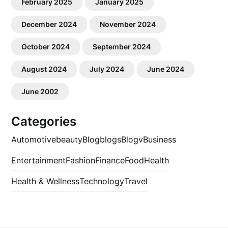
February 2025
January 2025
December 2024
November 2024
October 2024
September 2024
August 2024
July 2024
June 2024
June 2002
Categories
Automotive
beauty
Blog
blogs
Blogv
Business
Entertainment
Fashion
Finance
Food
Health
Health & Wellness
Technology
Travel