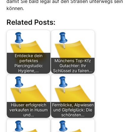
damit Sie bald legal auf den Straßen unterwegs sein
können.
Related Posts:
Entdecke dein
perfektes
Münchens Top-Kfz
Piercingstudio:
Gutachter: Ihr
Hygiene,…
Schlüssel zu fairen…
Häuser erfolgreich
Fernblicke, Alpwiesen
verkaufen in Husum
und Gipfelglück: Die
und…
schönsten…