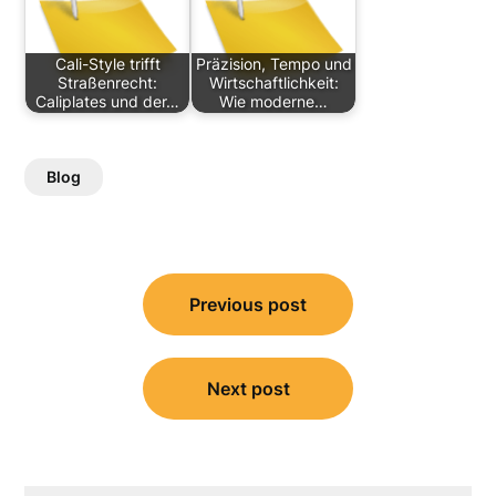
Cali-Style trifft
Präzision, Tempo und
Straßenrecht:
Wirtschaftlichkeit:
Caliplates und der…
Wie moderne…
Blog
Post
Previous post
navigation
Next post