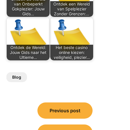
van Onbeperkt
Ontdek een Wereld
Gokplezier: Jouw
van Spelplezier
Gids…
Zonder Grenzen:…
Ontdek de Wereld:
Het beste casino
Jouw Gids naar het
online kiezen:
Ultieme…
veiligheid, plezier…
Blog
Post
Previous post
navigation