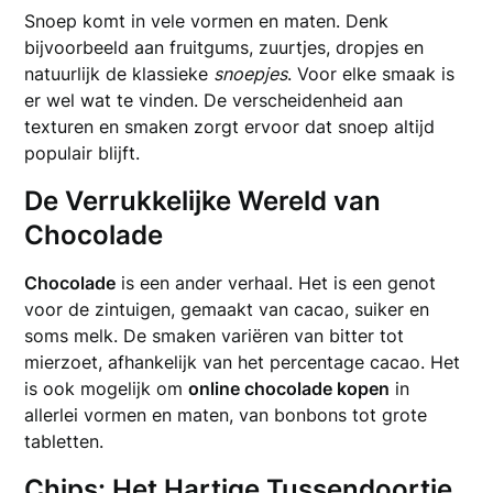
Snoep komt in vele vormen en maten. Denk
bijvoorbeeld aan fruitgums, zuurtjes, dropjes en
natuurlijk de klassieke
snoepjes
. Voor elke smaak is
er wel wat te vinden. De verscheidenheid aan
texturen en smaken zorgt ervoor dat snoep altijd
populair blijft.
De Verrukkelijke Wereld van
Chocolade
Chocolade
is een ander verhaal. Het is een genot
voor de zintuigen, gemaakt van cacao, suiker en
soms melk. De smaken variëren van bitter tot
mierzoet, afhankelijk van het percentage cacao. Het
is ook mogelijk om
online chocolade kopen
in
allerlei vormen en maten, van bonbons tot grote
tabletten.
Chips: Het Hartige Tussendoortje