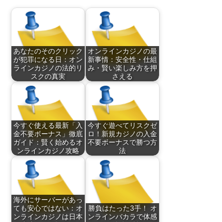
あなたのそのクリック
オンラインカジノの最
が犯罪になる日：オン
新事情：安全性・仕組
ラインカジノの法的リ
み・賢い楽しみ方を押
スクの真実
さえる
今すぐ使える最新「入
今すぐ遊べてリスクゼ
金不要ボーナス」徹底
ロ！新規カジノの入金
ガイド：賢く始めるオ
不要ボーナスで勝つ方
ンラインカジノ攻略
法
海外にサーバーがあっ
ても安心ではない：オ
勝負はたった3手！ オ
ンラインカジノは日本
ンラインバカラで体感