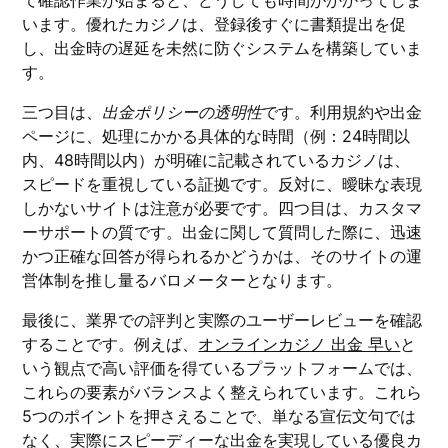
て確認作業が始まると、どうしても時間がかかってしま
います。優れたカジノは、登録後すぐに書類提出を促
し、出金時の遅延を未然に防ぐシステムを構築していま
す。
三つ目は、
出金ポリシーの透明性
です。利用規約や出金
ページに、処理にかかる具体的な時間（例：24時間以
内、48時間以内）が明確に記載されているカジノは、
スピードを重視している証拠です。反対に、曖昧な表現
しかないサイトは注意が必要です。四つ目は、カスタマ
ーサポートの質です。出金に関して質問した際に、迅速
かつ正確な回答が得られるかどうかは、そのサイトの運
営体制を推し量るバロメーターとなります。
最後に、業界での評判と実際のユーザーレビューを確認
することです。例えば、
オンラインカジノ 出金 早い
と
いう観点で高い評価を得ているプラットフォームでは、
これらの要素がバランスよく整えられています。これら
5つのポイントを押さえることで、単なる宣伝文句では
なく、実際にスピーディーな出金を実現している優良カ