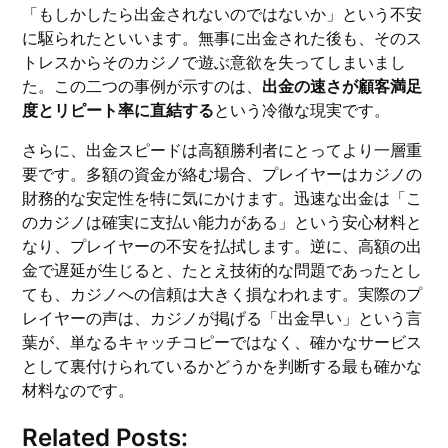
「もしかしたら出金されないのではないか」という不安
に駆られたといいます。無事に出金された後も、そのス
トレスからそのカジノで遊ぶ意欲を失ってしまいまし
た。この二つの事例が示すのは、
出金の速さが顧客満足
度とリピート率に直結する
という冷徹な現実です。
さらに、出金スピードは高額勝利者にとってより一層重
要です。多額の資金が絡む場合、プレイヤーはカジノの
財務的な安定性を特に気にかけます。迅速な出金は「こ
のカジノは確実に支払い能力がある」という安心材料と
なり、プレイヤーの不安を払拭します。逆に、高額の出
金で遅延が生じると、たとえ技術的な問題であったとし
ても、カジノへの信頼は大きく損なわれます。実際のプ
レイヤーの声は、カジノが掲げる「出金早い」という言
葉が、単なるキャッチコピーではなく、確かなサービス
として裏付けられているかどうかを判断する最も確かな
材料なのです。
Related Posts: