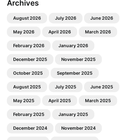
Archives
August 2026
July 2026
June 2026
May 2026
April 2026
March 2026
February 2026
January 2026
December 2025
November 2025
October 2025
September 2025
August 2025
July 2025
June 2025
May 2025
April 2025
March 2025
February 2025
January 2025
December 2024
November 2024