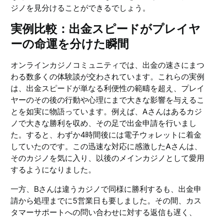
ジノを見分けることができるでしょう。
実例比較：出金スピードがプレイヤ
ーの命運を分けた瞬間
オンラインカジノコミュニティでは、出金の速さにまつ
わる数多くの体験談が交わされています。これらの実例
は、出金スピードが単なる利便性の範疇を超え、プレイ
ヤーのその後の行動や心理にまで大きな影響を与えるこ
とを如実に物語っています。例えば、Aさんはあるカジ
ノで大きな勝利を収め、その足で出金申請を行いまし
た。すると、わずか4時間後には電子ウォレットに着金
していたのです。この迅速な対応に感激したAさんは、
そのカジノを気に入り、以後のメインカジノとして愛用
するようになりました。
一方、Bさんは違うカジノで同様に勝利するも、出金申
請から処理までに5営業日も要しました。その間、カス
タマーサポートへの問い合わせに対する返信も遅く、