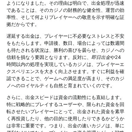
ようになりました。その理由は明白で、出金処理が迅速
であることは、そのカジノの財務的な健全性、運営の効
率性、そして何よりプレイヤーへの敬意を示す明確な証
拠だからです。
遅延する出金は、プレイヤーに不必要なストレスと不安
をもたらします。申請後、数日、場合によっては数週間
も待たされる状況は、勝利の喜びを曇らせ、カジノへの
信頼を損なう要因となります。反対に、
即日出金
や24
時間以内の処理を実現しているカジノは、プレイヤーエ
クスペリエンスを大きく向上させます。すぐに利益を確
認できることで、ゲームへの満足度が高まり、そのカジ
ノへのロイヤルティも自然と育まれていくのです。
さらに、出金スピードは資金の流動性にも直結します。
特に戦略的にプレイするユーザーや、限られた資金を回
転させたいプレイヤーにとって、出金された資金を素早
く再投資したり、他の目的に使用したりできるかどうか
は非常に重要です。つまり、出金の速いカジノは、単に