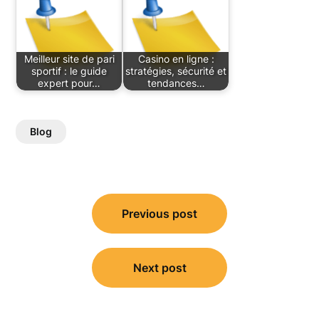
Meilleur site de pari
Casino en ligne :
sportif : le guide
stratégies, sécurité et
expert pour…
tendances…
Blog
Post
Previous post
navigation
Next post