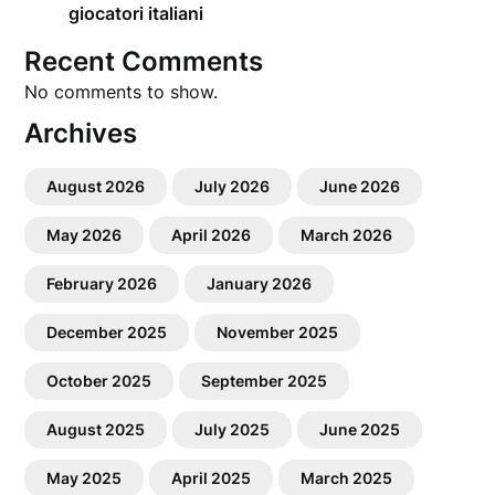
giocatori italiani
Recent Comments
No comments to show.
Archives
August 2026
July 2026
June 2026
May 2026
April 2026
March 2026
February 2026
January 2026
December 2025
November 2025
October 2025
September 2025
August 2025
July 2025
June 2025
May 2025
April 2025
March 2025