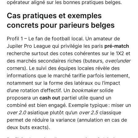
opérateur aligné sur les bonnes pratiques belges.
Cas pratiques et exemples
concrets pour parieurs belges
Profil 1 – Le fan de football local. Un amateur de
Jupiler Pro League qui privilégie les paris
pré-match
recherche surtout des cotes cohérentes sur le 1X2 et
des marchés secondaires riches (buteurs,
over/under
corners). Le suivi des équipes locales révèle des
informations que le marché tarifie parfois lentement,
notamment sur la forme des latéraux ou l’impact
d’une rotation d’effectif. Un
bookmaker
solide
proposera un
cash out
partiel utile quand un
combiné est bien engagé. Exemple typique : miser un
over 2.0
asiatique plutôt qu’un
over 2.5
classique
permet de réduire la variance (annulation en cas de
deux buts exacts).