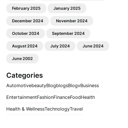
February 2025
January 2025
December 2024
November 2024
October 2024
September 2024
August 2024
July 2024
June 2024
June 2002
Categories
Automotive
beauty
Blog
blogs
Blogv
Business
Entertainment
Fashion
Finance
Food
Health
Health & Wellness
Technology
Travel