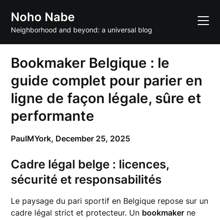
Skip
Noho Nabe
to
content
Neighborhood and beyond: a universal blog
Bookmaker Belgique : le
guide complet pour parier en
ligne de façon légale, sûre et
performante
PaulMYork,
December 25, 2025
Cadre légal belge : licences,
sécurité et responsabilités
Le paysage du pari sportif en Belgique repose sur un
cadre légal strict et protecteur. Un
bookmaker
ne