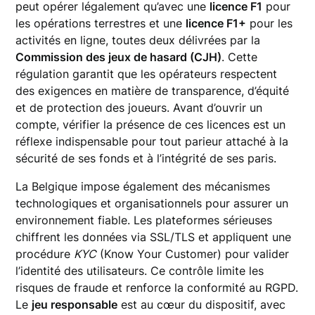
peut opérer légalement qu’avec une
licence F1
pour
les opérations terrestres et une
licence F1+
pour les
activités en ligne, toutes deux délivrées par la
Commission des jeux de hasard (CJH)
. Cette
régulation garantit que les opérateurs respectent
des exigences en matière de transparence, d’équité
et de protection des joueurs. Avant d’ouvrir un
compte, vérifier la présence de ces licences est un
réflexe indispensable pour tout parieur attaché à la
sécurité de ses fonds et à l’intégrité de ses paris.
La Belgique impose également des mécanismes
technologiques et organisationnels pour assurer un
environnement fiable. Les plateformes sérieuses
chiffrent les données via SSL/TLS et appliquent une
procédure
KYC
(Know Your Customer) pour valider
l’identité des utilisateurs. Ce contrôle limite les
risques de fraude et renforce la conformité au RGPD.
Le
jeu responsable
est au cœur du dispositif, avec