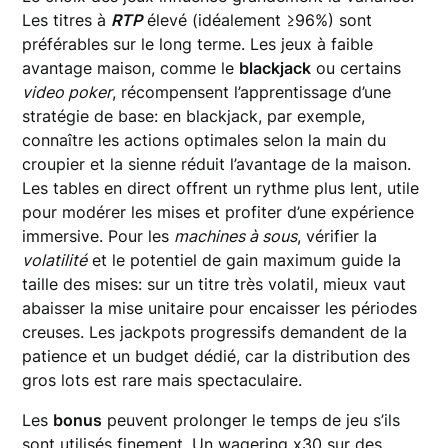
Les titres à
RTP
élevé (idéalement ≥96%) sont
préférables sur le long terme. Les jeux à faible
avantage maison, comme le
blackjack
ou certains
video poker
, récompensent l’apprentissage d’une
stratégie de base: en blackjack, par exemple,
connaître les actions optimales selon la main du
croupier et la sienne réduit l’avantage de la maison.
Les tables en direct offrent un rythme plus lent, utile
pour modérer les mises et profiter d’une expérience
immersive. Pour les
machines à sous
, vérifier la
volatilité
et le potentiel de gain maximum guide la
taille des mises: sur un titre très volatil, mieux vaut
abaisser la mise unitaire pour encaisser les périodes
creuses. Les jackpots progressifs demandent de la
patience et un budget dédié, car la distribution des
gros lots est rare mais spectaculaire.
Les
bonus
peuvent prolonger le temps de jeu s’ils
sont utilisés finement. Un wagering x30 sur des