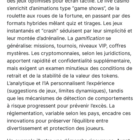
des jeux optimisés pour écran tactile. Le live casino
s’enrichit d’animations type “game shows”, de la
roulette aux roues de la fortune, en passant par des
formats hybrides mêlant quiz et tirages. Les jeux
instantanés et “crash” séduisent par leur simplicité et
leur montée d’adrénaline. La
gamification
se
généralise: missions, tournois, niveaux VIP, coffres
mystères. Les cryptomonnaies, selon les juridictions,
apportent rapidité et confidentialité supplémentaire,
mais exigent un examen minutieux des conditions de
retrait et de la stabilité de la valeur des tokens.
L’analytique et l’IA personnalisent l’expérience
(suggestions de jeux, limites dynamiques), tandis
que les mécanismes de détection de comportements
à risque progressent pour prévenir l’excès. La
réglementation, variable selon les pays, encadre ces
innovations pour préserver l’équilibre entre
divertissement et protection des joueurs.