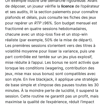
Un exemple illustre une démarche rigoureuse. Avant
de déposer, un joueur vérifie la
licence
de l’opérateur
et ses audits, lit la section paiements pour connaître
plafonds et délais, puis consulte les fiches des jeux
pour repérer un
RTP
≥96%. Son budget mensuel est
fractionné en quatre sessions hebdomadaires,
chacune avec un stop-loss fixe et un stop-win
réaliste (par exemple, 50% de la mise de départ).
Les premières sessions s’orientent vers des titres à
volatilité moyenne pour lisser la variance, puis une
part contrôlée est tentée sur un jeu plus explosif,
mise réduite à l’appui. Les bonus ne sont activés que
lorsque les conditions (wagering, contribution des
jeux, mise max sous bonus) sont compatibles avec
son style. En live blackjack, il applique une stratégie
de base simple et s’impose des pauses toutes les 30
minutes. À la moindre perte de lucidité, il suspend la
session. Cette routine ne garantit pas un profit, mais
maximise la qualité de l’expérience, réduit l’impact