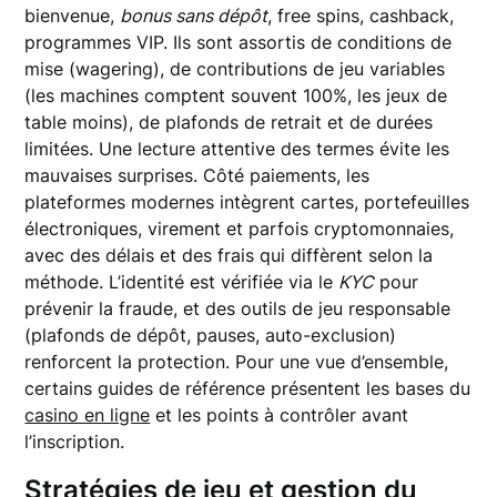
bienvenue,
bonus sans dépôt
, free spins, cashback,
programmes VIP. Ils sont assortis de conditions de
mise (wagering), de contributions de jeu variables
(les machines comptent souvent 100%, les jeux de
table moins), de plafonds de retrait et de durées
limitées. Une lecture attentive des termes évite les
mauvaises surprises. Côté paiements, les
plateformes modernes intègrent cartes, portefeuilles
électroniques, virement et parfois cryptomonnaies,
avec des délais et des frais qui diffèrent selon la
méthode. L’identité est vérifiée via le
KYC
pour
prévenir la fraude, et des outils de jeu responsable
(plafonds de dépôt, pauses, auto-exclusion)
renforcent la protection. Pour une vue d’ensemble,
certains guides de référence présentent les bases du
casino en ligne
et les points à contrôler avant
l’inscription.
Stratégies de jeu et gestion du