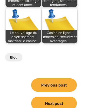
immersion, stratégie
stratégies, sécurité et
et confiance…
tendances…
Le nouvel âge du
Casino en ligne :
divertissement:
immersion, sécurité et
maîtriser le casino…
avantages…
Blog
Post
Previous post
navigation
Next post