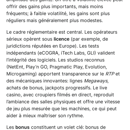
offrir des gains plus importants, mais moins
fréquents; à faible volatilité, les gains sont plus
réguliers mais généralement plus modestes.
Le cadre réglementaire est central. Les opérateurs
sérieux opèrent sous
licence
(par exemple, de
juridictions réputées en Europe). Les tests
indépendants (eCOGRA, iTech Labs, GLI) valident
l’intégrité des logiciels. Les studios reconnus
(NetEnt, Play’n GO, Pragmatic Play, Evolution,
Microgaming) apportent transparence sur le
RTP
et
des mécaniques innovantes: lignes
Megaways
,
achats de bonus, jackpots progressifs. Le live
casino, avec croupiers filmés en direct, reproduit
l’ambiance des salles physiques et offre une vitesse
de jeu plus mesurée que les machines, ce qui peut
aider à mieux maîtriser son rythme.
Les
bonus
constituent un volet clé: bonus de