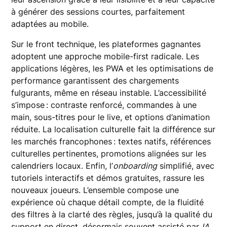
à générer des sessions courtes, parfaitement
adaptées au mobile.
Sur le front technique, les plateformes gagnantes
adoptent une approche mobile-first radicale. Les
applications légères, les PWA et les optimisations de
performance garantissent des chargements
fulgurants, même en réseau instable. L’accessibilité
s’impose : contraste renforcé, commandes à une
main, sous-titres pour le live, et options d’animation
réduite. La localisation culturelle fait la différence sur
les marchés francophones : textes natifs, références
culturelles pertinentes, promotions alignées sur les
calendriers locaux. Enfin, l’
onboarding
simplifié, avec
tutoriels interactifs et démos gratuites, rassure les
nouveaux joueurs. L’ensemble compose une
expérience où chaque détail compte, de la fluidité
des filtres à la clarté des règles, jusqu’à la qualité du
support en direct, désormais souvent assisté par
IA