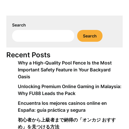
Search
Search
Recent Posts
Why a High-Quality Pool Fence Is the Most
Important Safety Feature in Your Backyard
Oasis
Unlocking Premium Online Gaming in Malaysia:
Why FU88 Leads the Pack
Encuentra los mejores casinos online en
España: guía práctica y segura
初心者から上級者まで納得の「オンカジ おすす
め」を見つける方法