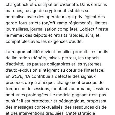
chargeback et d’usurpation d’identité. Dans certains
marchés, l’usage de cryptoactifs stables se
normalise, avec des opérateurs qui privilégient des
garde-fous stricts (on/off-ramp réglementés, limites
journalières, journalisation complète). L’objectif reste
le même : des dépôts et retraits rapides, sûrs, et
compatibles avec les exigences d’audit.
La
responsabilité
devient un pilier produit. Les outils
de limitation (dépôts, mises, pertes), les rappels
d’activité, les pauses obligatoires et les systèmes
d’auto-exclusion s’intègrent au cœur de l’interface.
En
2026
, l’
IA
contribue à détecter des signaux
précoces de jeu à risque : changement brusque de
fréquence de sessions, montants anormaux, sessions
nocturnes prolongées. Le modèle gagnant n’est pas
punitif : il est protecteur et pédagogique, proposant
des messages contextualisés, des ressources d’aide
et des interventions graduées. Cette stratégie