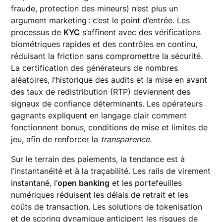
fraude, protection des mineurs) n’est plus un
argument marketing : c’est le point d’entrée. Les
processus de
KYC
s’affinent avec des vérifications
biométriques rapides et des contrôles en continu,
réduisant la friction sans compromettre la sécurité.
La certification des générateurs de nombres
aléatoires, l’historique des audits et la mise en avant
des taux de redistribution (RTP) deviennent des
signaux de confiance déterminants. Les opérateurs
gagnants expliquent en langage clair comment
fonctionnent bonus, conditions de mise et limites de
jeu, afin de renforcer la
transparence
.
Sur le terrain des paiements, la tendance est à
l’instantanéité et à la traçabilité. Les rails de virement
instantané, l’
open banking
et les portefeuilles
numériques réduisent les délais de retrait et les
coûts de transaction. Les solutions de tokenisation
et de scoring dynamique anticipent les risques de