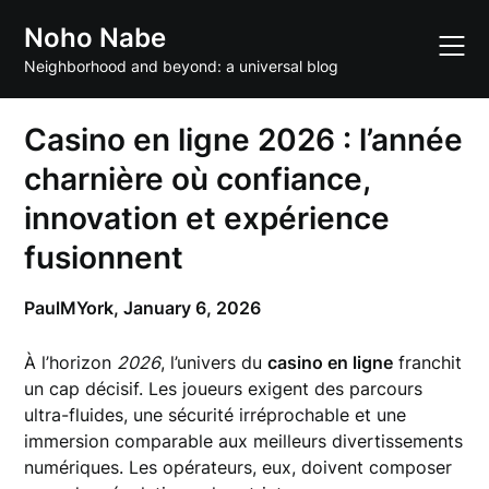
Skip
Noho Nabe
to
content
Neighborhood and beyond: a universal blog
Casino en ligne 2026 : l’année
charnière où confiance,
innovation et expérience
fusionnent
PaulMYork,
January 6, 2026
À l’horizon
2026
, l’univers du
casino en ligne
franchit
un cap décisif. Les joueurs exigent des parcours
ultra-fluides, une sécurité irréprochable et une
immersion comparable aux meilleurs divertissements
numériques. Les opérateurs, eux, doivent composer