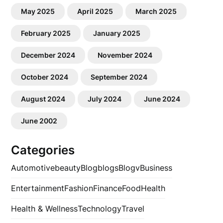
May 2025
April 2025
March 2025
February 2025
January 2025
December 2024
November 2024
October 2024
September 2024
August 2024
July 2024
June 2024
June 2002
Categories
Automotive
beauty
Blog
blogs
Blogv
Business
Entertainment
Fashion
Finance
Food
Health
Health & Wellness
Technology
Travel