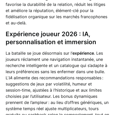
favorise la durabilité de la relation, réduit les litiges
et améliore la réputation, élément-clé pour la
fidélisation organique sur les marchés francophones
et au-delà.
Expérience joueur 2026 : IA,
personnalisation et immersion
La bataille se joue désormais sur l’
expérience
. Les
joueurs réclament une navigation instantanée, une
recherche intelligente et un catalogue qui s’adapte à
leurs préférences sans les enfermer dans une bulle.
L’
IA
alimente des recommandations responsables :
suggestions de jeux par volatilité, humeur et
session-time, ajustées à l’historique et aux limites
choisies par l’utilisateur. Les bonus dynamiques
prennent de l’ampleur : au lieu d’offres génériques, un
système temps réel ajuste multiplicateurs, tours
gratuits ou cashback selon le comportement, tout en