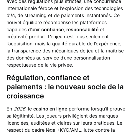
avec des régulations plus strictes, une concurrence
internationale féroce et l’explosion des technologies
d’
IA
, de streaming et de paiements instantanés. Ce
nouvel équilibre récompense les plateformes
capables d’unir
confiance
,
responsabilité
et
créativité produit. L’enjeu n’est plus seulement
l’acquisition, mais la qualité durable de l’expérience,
la transparence des mécaniques de jeu et la maitrise
des données au service d’une personnalisation
respectueuse de la vie privée.
Régulation, confiance et
paiements : le nouveau socle de la
croissance
En
2026
, le
casino en ligne
performe lorsqu’il prouve
sa légitimité. Les joueurs privilégient des marques
licenciées, auditées et claires sur leurs pratiques. Le
respect du cadre légal (KYC/AML, lutte contre la