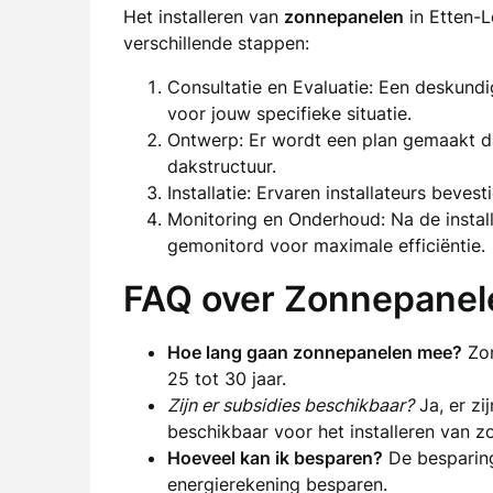
Het installeren van
zonnepanelen
in Etten-L
verschillende stappen:
Consultatie en Evaluatie: Een deskund
voor jouw specifieke situatie.
Ontwerp: Er wordt een plan gemaakt da
dakstructuur.
Installatie: Ervaren installateurs beve
Monitoring en Onderhoud: Na de instal
gemonitord voor maximale efficiëntie.
FAQ over Zonnepanele
Hoe lang gaan zonnepanelen mee?
Zon
25 tot 30 jaar.
Zijn er subsidies beschikbaar?
Ja, er zi
beschikbaar voor het installeren van z
Hoeveel kan ik besparen?
De besparing
energierekening besparen.