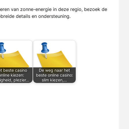
teren van zonne-energie in deze regio, bezoek de
breide details en ondersteuning.
t beste casino
De weg naar het
online kiezen:
beste online casino:
ligheid, plezier…
slim kiezen,…