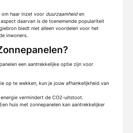
t om haar inzet voor
duurzaamheid
en
ijk aspect daarvan is de toenemende populariteit
iebron biedt niet alleen voordelen voor het
de inwoners.
Zonnepanelen?
anelen een aantrekkelijke optie zijn voor
gie op te wekken, kun je jouw afhankelijkheid van
r-energie vermindert de CO2-uitstoot.
Een huis met zonnepanelen kan aantrekkelijker