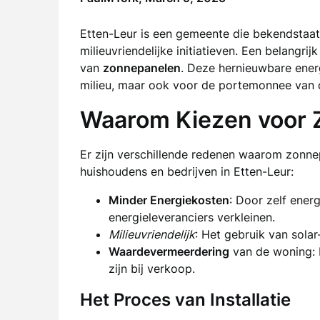
Etten-Leur is een gemeente die bekendstaa
milieuvriendelijke initiatieven. Een belangr
van
zonnepanelen
. Deze hernieuwbare energ
milieu, maar ook voor de portemonnee van 
Waarom Kiezen voor 
Er zijn verschillende redenen waarom zonnep
huishoudens en bedrijven in Etten-Leur:
Minder Energiekosten
: Door zelf ener
energieleveranciers verkleinen.
Milieuvriendelijk
: Het gebruik van sola
Waardevermeerdering
van de woning: 
zijn bij verkoop.
Het Proces van Installatie