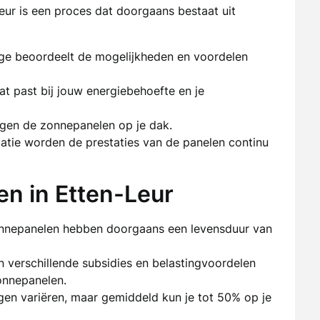
eur is een proces dat doorgaans bestaat uit
ige beoordeelt de mogelijkheden en voordelen
t past bij jouw energiebehoefte en je
stigen de zonnepanelen op je dak.
latie worden de prestaties van de panelen continu
n in Etten-Leur
nepanelen hebben doorgaans een levensduur van
jn verschillende subsidies en belastingvoordelen
onnepanelen.
en variëren, maar gemiddeld kun je tot 50% op je