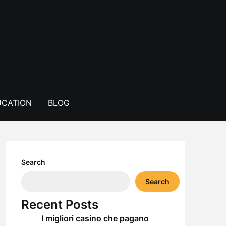
CATION
BLOG
Search
Search
Recent Posts
I migliori casino che pagano