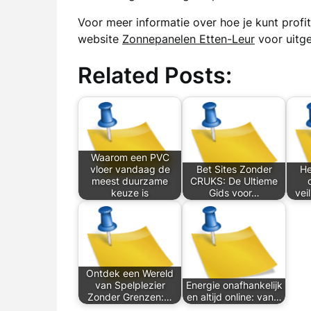
Voor meer informatie over hoe je kunt profi
website
Zonnepanelen Etten-Leur
voor uitge
Related Posts:
Waarom een PVC
vloer vandaag de
Bet Sites Zonder
He
meest duurzame
CRUKS: De Ultieme
keuze is
Gids voor…
vei
Ontdek een Wereld
van Spelplezier
Energie onafhankelijk
Zonder Grenzen:…
en altijd online: van…