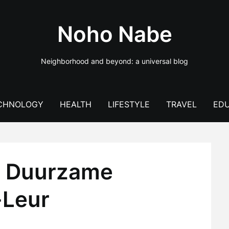
Noho Nabe
Neighborhood and beyond: a universal blog
CHNOLOGY
HEALTH
LIFESTYLE
TRAVEL
EDU
n Duurzame
-Leur