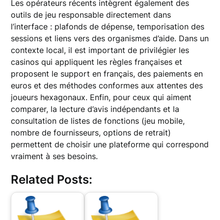
Les opérateurs récents intègrent également des
outils de jeu responsable directement dans
l’interface : plafonds de dépense, temporisation des
sessions et liens vers des organismes d’aide. Dans un
contexte local, il est important de privilégier les
casinos qui appliquent les règles françaises et
proposent le support en français, des paiements en
euros et des méthodes conformes aux attentes des
joueurs hexagonaux. Enfin, pour ceux qui aiment
comparer, la lecture d’avis indépendants et la
consultation de listes de fonctions (jeu mobile,
nombre de fournisseurs, options de retrait)
permettent de choisir une plateforme qui correspond
vraiment à ses besoins.
Related Posts: