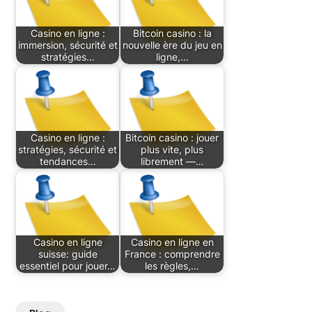
Casino en ligne :
Bitcoin casino : la
immersion, sécurité et
nouvelle ère du jeu en
stratégies…
ligne,…
Casino en ligne :
Bitcoin casino : jouer
stratégies, sécurité et
plus vite, plus
tendances…
librement —…
Casino en ligne
Casino en ligne en
suisse: guide
France : comprendre
essentiel pour jouer…
les règles,…