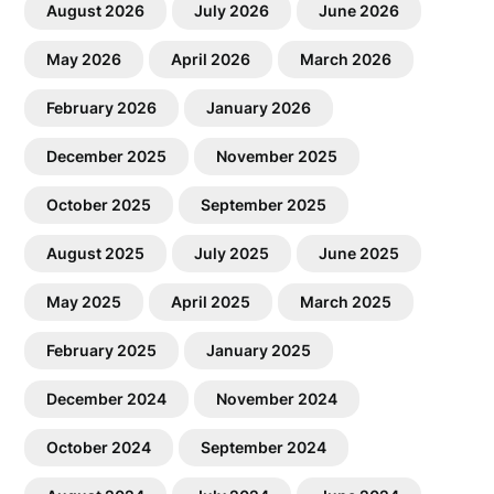
August 2026
July 2026
June 2026
May 2026
April 2026
March 2026
February 2026
January 2026
December 2025
November 2025
October 2025
September 2025
August 2025
July 2025
June 2025
May 2025
April 2025
March 2025
February 2025
January 2025
December 2024
November 2024
October 2024
September 2024