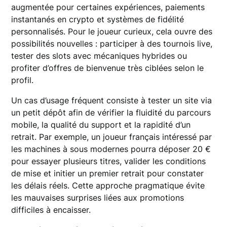
augmentée pour certaines expériences, paiements
instantanés en crypto et systèmes de fidélité
personnalisés. Pour le joueur curieux, cela ouvre des
possibilités nouvelles : participer à des tournois live,
tester des slots avec mécaniques hybrides ou
profiter d’offres de bienvenue très ciblées selon le
profil.
Un cas d’usage fréquent consiste à tester un site via
un petit dépôt afin de vérifier la fluidité du parcours
mobile, la qualité du support et la rapidité d’un
retrait. Par exemple, un joueur français intéressé par
les machines à sous modernes pourra déposer 20 €
pour essayer plusieurs titres, valider les conditions
de mise et initier un premier retrait pour constater
les délais réels. Cette approche pragmatique évite
les mauvaises surprises liées aux promotions
difficiles à encaisser.