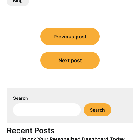
Blog
Post
Previous post
navigation
Next post
Search
Search
Recent Posts
Unlock Your Personalized Dashboard Today –