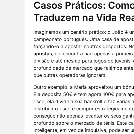
Casos Práticos: Como 
Traduzem na Vida Rea
Imaginemos um cenário prático: o João é u
campeonato português. Uma casa de apostas
forçando-o a apostar noutros desportos. N
apostas
, ele encontra não apenas a primei
divisão e até mesmo para jogos de juvenis,
profundidade de mercado que falámos ante
que outras operadoras ignoram.
Outro exemplo: a Maria aproveitou um bónu
Ela deposita 50€ e tem agora 100€ para apo
risco, ela divide a sua bankroll e faz vária
distribuir o risco e cumprir estrategicamen
consegue não apenas levantar os seus ga
profundo sobre o mercado de ténis. Este c
inteligente, em vez de impulsiva, pode ser