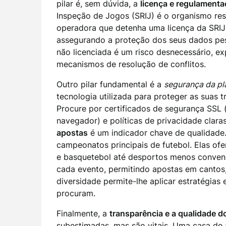
pilar é, sem dúvida, a
licença e regulament
Inspeção de Jogos (SRIJ) é o organismo res
operadora que detenha uma licença da SRIJ 
assegurando a proteção dos seus dados pes
não licenciada é um risco desnecessário, ex
mecanismos de resolução de conflitos.
Outro pilar fundamental é a
segurança da pl
tecnologia utilizada para proteger as suas t
Procure por certificados de segurança SSL
navegador) e políticas de privacidade clara
apostas
é um indicador chave de qualidade.
campeonatos principais de futebol. Elas o
e basquetebol até desportos menos conven
cada evento, permitindo apostas em cantos, 
diversidade permite-lhe aplicar estratégias
procuram.
Finalmente, a
transparência e a qualidade do
subestimadas, mas são vitais. Uma casa de 