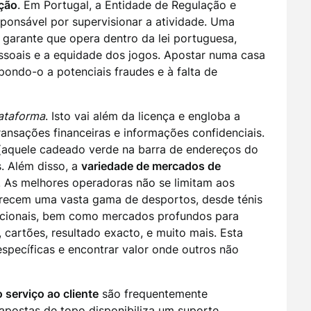
ação
. Em Portugal, a Entidade de Regulação e
ponsável por supervisionar a atividade. Uma
garante que opera dentro da lei portuguesa,
soais e a equidade dos jogos. Apostar numa casa
pondo-o a potenciais fraudes e à falta de
ataforma
. Isto vai além da licença e engloba a
ransações financeiras e informações confidenciais.
 (aquele cadeado verde na barra de endereços do
s. Além disso, a
variedade de mercados de
 As melhores operadoras não se limitam aos
ferecem uma vasta gama de desportos, desde ténis
cionais, bem como mercados profundos para
cartões, resultado exacto, e muito mais. Esta
 específicas e encontrar valor onde outros não
 serviço ao cliente
são frequentemente
apostas de topo disponibiliza um suporte