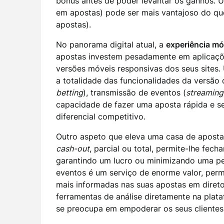
bónus antes de poder levantar os ganhos. 
em apostas) pode ser mais vantajoso do q
apostas).
No panorama digital atual, a
experiência mó
apostas investem pesadamente em aplicaçõ
versões móveis responsivas dos seus sites. 
a totalidade das funcionalidades da versão 
betting
), transmissão de eventos (
streaming
capacidade de fazer uma aposta rápida e se
diferencial competitivo.
Outro aspeto que eleva uma casa de aposta
cash-out
, parcial ou total, permite-lhe fec
garantindo um lucro ou minimizando uma pe
eventos é um serviço de enorme valor, per
mais informadas nas suas apostas em diret
ferramentas de análise diretamente na pla
se preocupa em empoderar os seus clientes