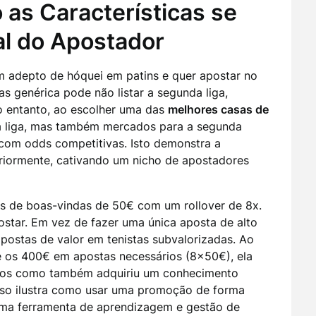
as Características se
l do Apostador
m adepto de hóquei em patins e quer apostar no
 genérica pode não listar a segunda liga,
o entanto, ao escolher uma das
melhores casas de
ra liga, mas também mercados para a segunda
 com odds competitivas. Isto demonstra a
riormente, cativando um nicho de apostadores
s de boas-vindas de 50€ com um rollover de 8x.
star. Em vez de fazer uma única aposta de alto
s apostas de valor em tenistas subvalorizadas. Ao
te os 400€ em apostas necessários (8×50€), ela
nhos como também adquiriu um conhecimento
aso ilustra como usar uma promoção de forma
 uma ferramenta de aprendizagem e gestão de