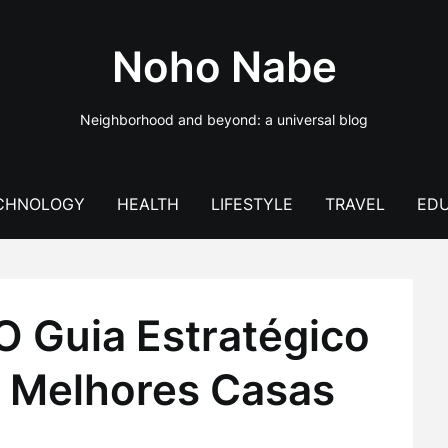
Noho Nabe
Neighborhood and beyond: a universal blog
CHNOLOGY
HEALTH
LIFESTYLE
TRAVEL
EDU
O Guia Estratégico
s Melhores Casas