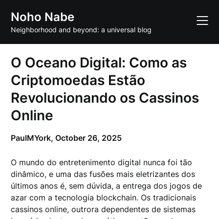
Skip
Noho Nabe
to
content
Neighborhood and beyond: a universal blog
O Oceano Digital: Como as
Criptomoedas Estão
Revolucionando os Cassinos
Online
PaulMYork,
October 26, 2025
O mundo do entretenimento digital nunca foi tão
dinâmico, e uma das fusões mais eletrizantes dos
últimos anos é, sem dúvida, a entrega dos jogos de
azar com a tecnologia blockchain. Os tradicionais
cassinos online, outrora dependentes de sistemas