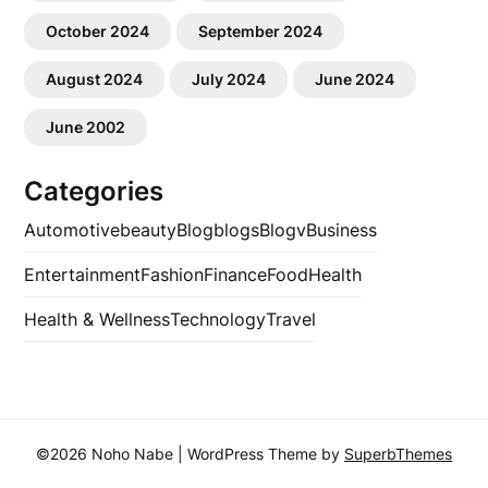
October 2024
September 2024
August 2024
July 2024
June 2024
June 2002
Categories
Automotive
beauty
Blog
blogs
Blogv
Business
Entertainment
Fashion
Finance
Food
Health
Health & Wellness
Technology
Travel
©2026 Noho Nabe
| WordPress Theme by
SuperbThemes