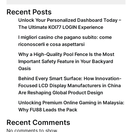
Recent Posts
Unlock Your Personalized Dashboard Today –
The Ultimate KOI77 LOGIN Experience
I migliori casino che pagano subito: come
riconoscerli e cosa aspettarsi
Why a High-Quality Pool Fence Is the Most
Important Safety Feature in Your Backyard
Oasis
Behind Every Smart Surface: How Innovation-
Focused LCD Display Manufacturers in China
Are Reshaping Global Product Design
Unlocking Premium Online Gaming in Malaysia:
Why FU88 Leads the Pack
Recent Comments
No comments to show.