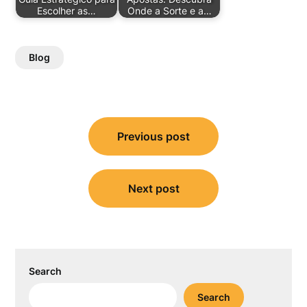
Escolher as…
Onde a Sorte e a…
Blog
Post
Previous post
navigation
Next post
Search
Search