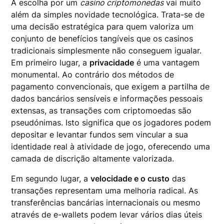
A escolha por um
casino criptomonedas
vai muito
além da simples novidade tecnológica. Trata-se de
uma decisão estratégica para quem valoriza um
conjunto de benefícios tangíveis que os casinos
tradicionais simplesmente não conseguem igualar.
Em primeiro lugar, a
privacidade
é uma vantagem
monumental. Ao contrário dos métodos de
pagamento convencionais, que exigem a partilha de
dados bancários sensíveis e informações pessoais
extensas, as transações com criptomoedas são
pseudónimas. Isto significa que os jogadores podem
depositar e levantar fundos sem vincular a sua
identidade real à atividade de jogo, oferecendo uma
camada de discrição altamente valorizada.
Em segundo lugar, a
velocidade e o custo
das
transações representam uma melhoria radical. As
transferências bancárias internacionais ou mesmo
através de e-wallets podem levar vários dias úteis