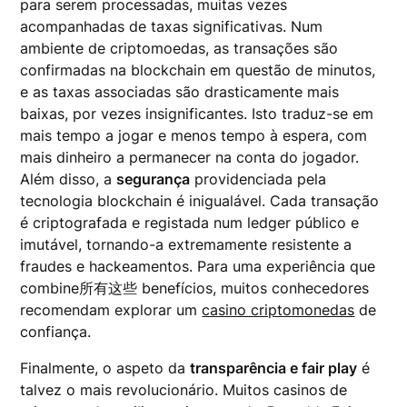
para serem processadas, muitas vezes
acompanhadas de taxas significativas. Num
ambiente de criptomoedas, as transações são
confirmadas na blockchain em questão de minutos,
e as taxas associadas são drasticamente mais
baixas, por vezes insignificantes. Isto traduz-se em
mais tempo a jogar e menos tempo à espera, com
mais dinheiro a permanecer na conta do jogador.
Além disso, a
segurança
providenciada pela
tecnologia blockchain é inigualável. Cada transação
é criptografada e registada num ledger público e
imutável, tornando-a extremamente resistente a
fraudes e hackeamentos. Para uma experiência que
combine所有这些 benefícios, muitos conhecedores
recomendam explorar um
casino criptomonedas
de
confiança.
Finalmente, o aspeto da
transparência e fair play
é
talvez o mais revolucionário. Muitos casinos de