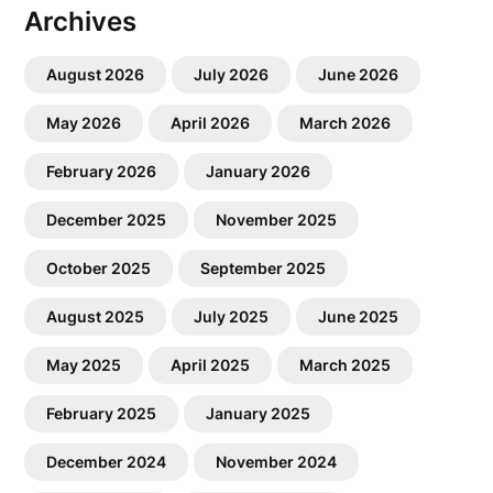
Archives
August 2026
July 2026
June 2026
May 2026
April 2026
March 2026
February 2026
January 2026
December 2025
November 2025
October 2025
September 2025
August 2025
July 2025
June 2025
May 2025
April 2025
March 2025
February 2025
January 2025
December 2024
November 2024