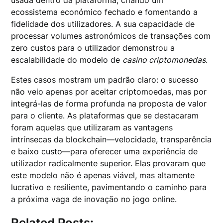
usada dentro da plataforma, criando um
ecossistema económico fechado e fomentando a
fidelidade dos utilizadores. A sua capacidade de
processar volumes astronómicos de transações com
zero custos para o utilizador demonstrou a
escalabilidade do modelo de
casino criptomonedas
.
Estes casos mostram um padrão claro: o sucesso
não veio apenas por aceitar criptomoedas, mas por
integrá-las de forma profunda na proposta de valor
para o cliente. As plataformas que se destacaram
foram aquelas que utilizaram as vantagens
intrínsecas da blockchain—velocidade, transparência
e baixo custo—para oferecer uma experiência de
utilizador radicalmente superior. Elas provaram que
este modelo não é apenas viável, mas altamente
lucrativo e resiliente, pavimentando o caminho para
a próxima vaga de inovação no jogo online.
Related Posts: