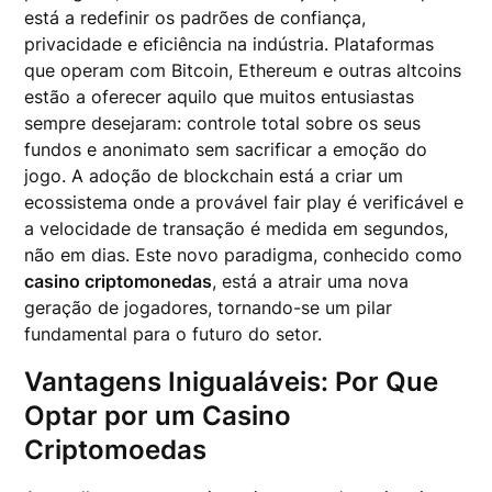
está a redefinir os padrões de confiança,
privacidade e eficiência na indústria. Plataformas
que operam com Bitcoin, Ethereum e outras altcoins
estão a oferecer aquilo que muitos entusiastas
sempre desejaram: controle total sobre os seus
fundos e anonimato sem sacrificar a emoção do
jogo. A adoção de blockchain está a criar um
ecossistema onde a provável fair play é verificável e
a velocidade de transação é medida em segundos,
não em dias. Este novo paradigma, conhecido como
casino criptomonedas
, está a atrair uma nova
geração de jogadores, tornando-se um pilar
fundamental para o futuro do setor.
Vantagens Inigualáveis: Por Que
Optar por um Casino
Criptomoedas