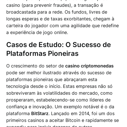
casino (para prevenir fraudes), a transação é
broadcastada para a rede. Os fundos, livres de
longas esperas e de taxas exorbitantes, chegam à
carteira do jogador com uma agilidade que redefine
a experiência de jogo online.
Casos de Estudo: O Sucesso de
Plataformas Pioneiras
O crescimento do setor de
casino criptomonedas
pode ser melhor ilustrado através do sucesso de
plataformas pioneiras que abraçaram esta
tecnologia desde o início. Estas empresas não só
sobreviveram às volatilidades do mercado, como
prosperaram, estabelecendo-se como líderes de
confiança e inovação. Um exemplo notável é o da
plataforma
BitStarz
. Lançado em 2014, foi um dos
primeiros casinos a aceitar Bitcoin e rapidamente se