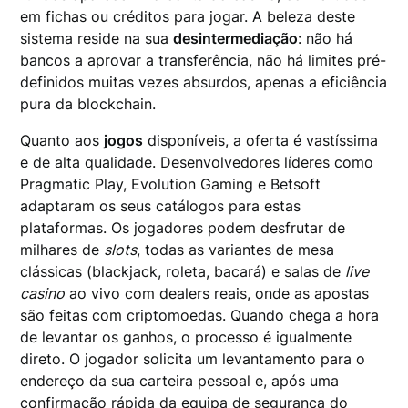
em fichas ou créditos para jogar. A beleza deste
sistema reside na sua
desintermediação
: não há
bancos a aprovar a transferência, não há limites pré-
definidos muitas vezes absurdos, apenas a eficiência
pura da blockchain.
Quanto aos
jogos
disponíveis, a oferta é vastíssima
e de alta qualidade. Desenvolvedores líderes como
Pragmatic Play, Evolution Gaming e Betsoft
adaptaram os seus catálogos para estas
plataformas. Os jogadores podem desfrutar de
milhares de
slots
, todas as variantes de mesa
clássicas (blackjack, roleta, bacará) e salas de
live
casino
ao vivo com dealers reais, onde as apostas
são feitas com criptomoedas. Quando chega a hora
de levantar os ganhos, o processo é igualmente
direto. O jogador solicita um levantamento para o
endereço da sua carteira pessoal e, após uma
confirmação rápida da equipa de segurança do