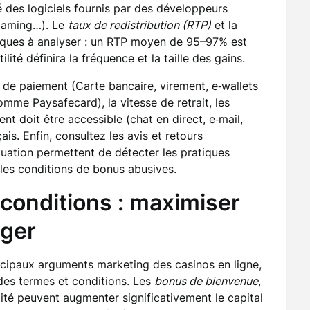
té des logiciels fournis par des développeurs
Gaming…). Le
taux de redistribution (RTP)
et la
hniques à analyser : un RTP moyen de 95–97% est
ilité définira la fréquence et la taille des gains.
 de paiement (Carte bancaire, virement, e‑wallets
omme Paysafecard), la vitesse de retrait, les
ient doit être accessible (chat en direct, e‑mail,
is. Enfin, consultez les avis et retours
aluation permettent de détecter les pratiques
es conditions de bonus abusives.
conditions : maximiser
éger
incipaux arguments marketing des casinos en ligne,
 des termes et conditions. Les
bonus de bienvenue
,
lité peuvent augmenter significativement le capital