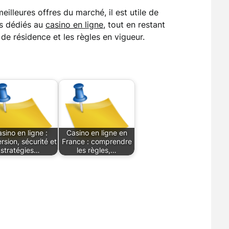
eilleures offres du marché, il est utile de
es dédiés au
casino en ligne
, tout en restant
u de résidence et les règles en vigueur.
sino en ligne :
Casino en ligne en
sion, sécurité et
France : comprendre
stratégies…
les règles,…