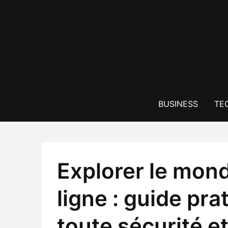
Skip
to
content
BUSINESS
TE
Explorer le mon
ligne : guide pra
toute sécurité e