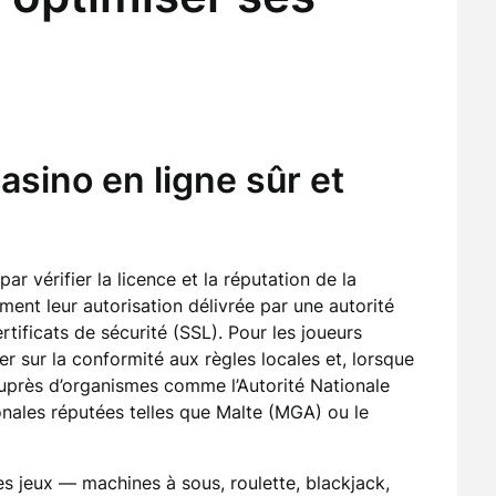
asino en ligne
sûr et
r vérifier la licence et la réputation de la
ement leur autorisation délivrée par une autorité
tificats de sécurité (SSL). Pour les joueurs
er sur la conformité aux règles locales et, lorsque
t auprès d’organismes comme l’Autorité Nationale
onales réputées telles que Malte (MGA) ou le
des jeux — machines à sous, roulette, blackjack,