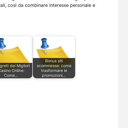
nali, così da combinare interesse personale e
Bonus siti
greti dei Migliori
scommesse: come
asino Online:
trasformare le
Come…
promozioni…