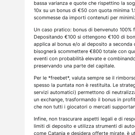
bassa varianza e quote che rispettino la sog
10x su un bonus di €50 con quota minima 1.50,
scommesse da importi contenuti per minimiz
Un caso pratico: bonus di benvenuto 100% f
Depositando €100 si ottengono €100 di bonus,
applica al bonus e/o al deposito a seconda d
bisognerà scommettere €800 totale con quo
eventi con probabilità elevate e combinando 
preservando una parte del capitale.
Per le *freebet*, valuta sempre se il rimbors
spesso la puntata non è restituita. Le strat
servizi automatici) permettono di neutraliz
un exchange, trasformando il bonus in profi
che non tutti i giocatori o mercati supporta
Infine, non trascurare aspetti legali e di res
limiti di deposito e utilizza strumenti di aut
come Catania e desidera offerte mirate, è ut