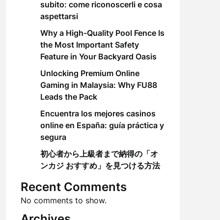
subito: come riconoscerli e cosa
aspettarsi
Why a High-Quality Pool Fence Is
the Most Important Safety
Feature in Your Backyard Oasis
Unlocking Premium Online
Gaming in Malaysia: Why FU88
Leads the Pack
Encuentra los mejores casinos
online en España: guía práctica y
segura
初心者から上級者まで納得の「オ
ンカジ おすすめ」を見つける方法
Recent Comments
No comments to show.
Archives