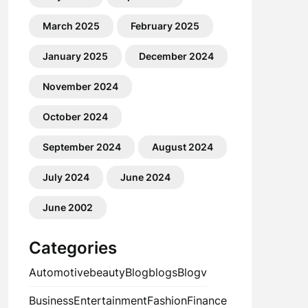
March 2025
February 2025
January 2025
December 2024
November 2024
October 2024
September 2024
August 2024
July 2024
June 2024
June 2002
Categories
Automotive
beauty
Blog
blogs
Blogv
Business
Entertainment
Fashion
Finance