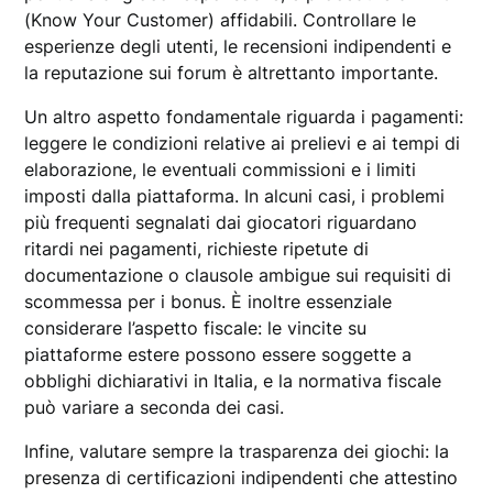
(Know Your Customer) affidabili. Controllare le
esperienze degli utenti, le recensioni indipendenti e
la reputazione sui forum è altrettanto importante.
Un altro aspetto fondamentale riguarda i pagamenti:
leggere le condizioni relative ai prelievi e ai tempi di
elaborazione, le eventuali commissioni e i limiti
imposti dalla piattaforma. In alcuni casi, i problemi
più frequenti segnalati dai giocatori riguardano
ritardi nei pagamenti, richieste ripetute di
documentazione o clausole ambigue sui requisiti di
scommessa per i bonus. È inoltre essenziale
considerare l’aspetto fiscale: le vincite su
piattaforme estere possono essere soggette a
obblighi dichiarativi in Italia, e la normativa fiscale
può variare a seconda dei casi.
Infine, valutare sempre la trasparenza dei giochi: la
presenza di certificazioni indipendenti che attestino