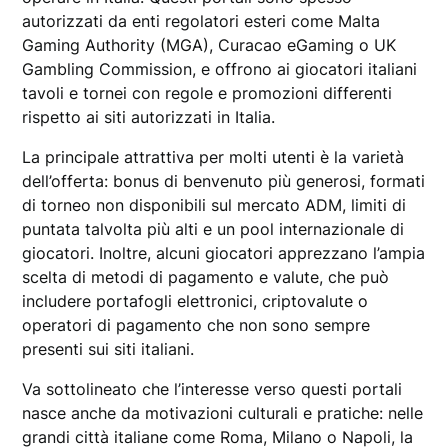
autorizzati da enti regolatori esteri come Malta
Gaming Authority (MGA), Curacao eGaming o UK
Gambling Commission, e offrono ai giocatori italiani
tavoli e tornei con regole e promozioni differenti
rispetto ai siti autorizzati in Italia.
La principale attrattiva per molti utenti è la varietà
dell’offerta: bonus di benvenuto più generosi, formati
di torneo non disponibili sul mercato ADM, limiti di
puntata talvolta più alti e un pool internazionale di
giocatori. Inoltre, alcuni giocatori apprezzano l’ampia
scelta di metodi di pagamento e valute, che può
includere portafogli elettronici, criptovalute o
operatori di pagamento che non sono sempre
presenti sui siti italiani.
Va sottolineato che l’interesse verso questi portali
nasce anche da motivazioni culturali e pratiche: nelle
grandi città italiane come Roma, Milano o Napoli, la