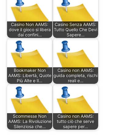
Casino Non AAMS:
Casino Senza AAMS:
dove il gioco si libera
Tutto Quello Che Devi
dai confini…
Sapere…
Bookmaker Non
Casino non AAMS:
AAMS: Libertà, Quote
guida completa, rischi
Più Alte e Il…
reali e…
Scommesse Non
Casino non AAMS:
AAMS: La Rivoluzione
tutto ciò che serve
Silenziosa che…
sapere per…