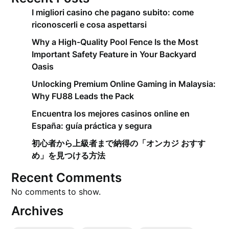
I migliori casino che pagano subito: come
riconoscerli e cosa aspettarsi
Why a High-Quality Pool Fence Is the Most
Important Safety Feature in Your Backyard
Oasis
Unlocking Premium Online Gaming in Malaysia:
Why FU88 Leads the Pack
Encuentra los mejores casinos online en
España: guía práctica y segura
初心者から上級者まで納得の「オンカジ おすす
め」を見つける方法
Recent Comments
No comments to show.
Archives