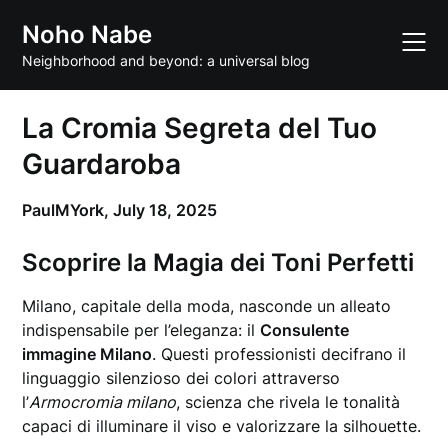
Skip
Noho Nabe
to
content
Neighborhood and beyond: a universal blog
La Cromia Segreta del Tuo
Guardaroba
PaulMYork,
July 18, 2025
Scoprire la Magia dei Toni Perfetti
Milano, capitale della moda, nasconde un alleato
indispensabile per l’eleganza: il
Consulente
immagine Milano
. Questi professionisti decifrano il
linguaggio silenzioso dei colori attraverso
l’
Armocromia milano
, scienza che rivela le tonalità
capaci di illuminare il viso e valorizzare la silhouette.