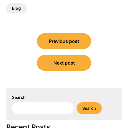
Blog
Post
Previous post
navigation
Next post
Search
Search
Recent Posts