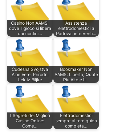
Casino Non AAMS:
Assistenza
dove il gioco si libera
elettrodomestici a
dai confini…
Padova: interventi…
Čudesna Svojstva
Bookmaker Non
Aloe Vere: Prirodni
AAMS: Libertà, Quote
Lek iz Biljke
Più Alte e Il…
I Segreti dei Migliori
Elettrodomestici
Casino Online:
sempre al top: guida
Come…
completa…