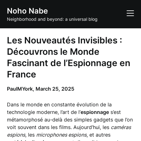
Skip
Noho Nabe
to
content
Neighborhood and beyond: a universal blog
Les Nouveautés Invisibles :
Découvrons le Monde
Fascinant de l’Espionnage en
France
PaulMYork,
March 25, 2025
Dans le monde en constante évolution de la
technologie moderne, l’art de l’
espionnage
s’est
métamorphosé au-delà des simples gadgets que l’on
voit souvent dans les films. Aujourd’hui, les
caméras
espions
, les
microphones espions
, et autres