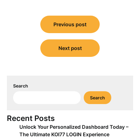
Post
Previous post
navigation
Next post
Search
Search
Recent Posts
Unlock Your Personalized Dashboard Today –
The Ultimate KOI77 LOGIN Experience