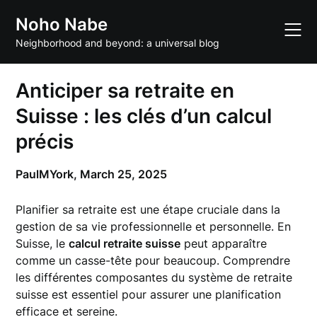
Skip
Noho Nabe
to
content
Neighborhood and beyond: a universal blog
Anticiper sa retraite en
Suisse : les clés d’un calcul
précis
PaulMYork,
March 25, 2025
Planifier sa retraite est une étape cruciale dans la
gestion de sa vie professionnelle et personnelle. En
Suisse, le
calcul retraite suisse
peut apparaître
comme un casse-tête pour beaucoup. Comprendre
les différentes composantes du système de retraite
suisse est essentiel pour assurer une planification
efficace et sereine.