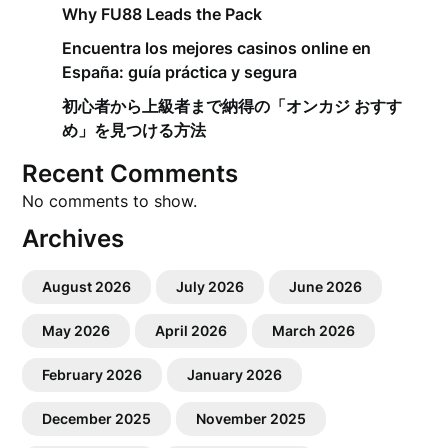
Why FU88 Leads the Pack
Encuentra los mejores casinos online en
España: guía práctica y segura
初心者から上級者まで納得の「オンカジ おすす
め」を見つける方法
Recent Comments
No comments to show.
Archives
August 2026
July 2026
June 2026
May 2026
April 2026
March 2026
February 2026
January 2026
December 2025
November 2025