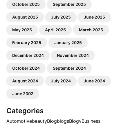
October 2025
September 2025
August 2025
July 2025
June 2025
May 2025
April 2025
March 2025
February 2025
January 2025
December 2024
November 2024
October 2024
September 2024
August 2024
July 2024
June 2024
June 2002
Categories
Automotive
beauty
Blog
blogs
Blogv
Business