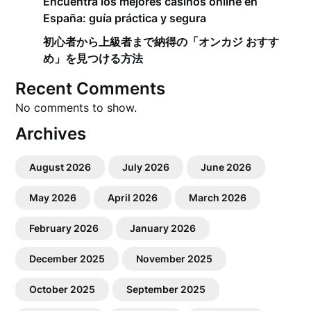
Encuentra los mejores casinos online en
España: guía práctica y segura
初心者から上級者まで納得の「オンカジ おすす
め」を見つける方法
Recent Comments
No comments to show.
Archives
August 2026
July 2026
June 2026
May 2026
April 2026
March 2026
February 2026
January 2026
December 2025
November 2025
October 2025
September 2025