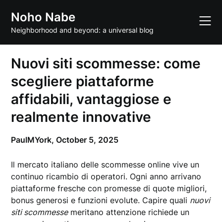
Skip
Noho Nabe
to
content
Neighborhood and beyond: a universal blog
Nuovi siti scommesse: come
scegliere piattaforme
affidabili, vantaggiose e
realmente innovative
PaulMYork,
October 5, 2025
Il mercato italiano delle scommesse online vive un
continuo ricambio di operatori. Ogni anno arrivano
piattaforme fresche con promesse di quote migliori,
bonus generosi e funzioni evolute. Capire quali
nuovi
siti scommesse
meritano attenzione richiede un