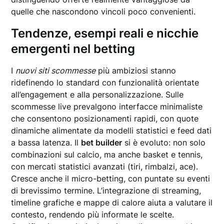
quelle che nascondono vincoli poco convenienti.
Tendenze, esempi reali e nicchie
emergenti nel betting
I
nuovi siti scommesse
più ambiziosi stanno
ridefinendo lo standard con funzionalità orientate
all’engagement e alla personalizzazione. Sulle
scommesse live prevalgono interfacce minimaliste
che consentono posizionamenti rapidi, con quote
dinamiche alimentate da modelli statistici e feed dati
a bassa latenza. Il
bet builder
si è evoluto: non solo
combinazioni sul calcio, ma anche basket e tennis,
con mercati statistici avanzati (tiri, rimbalzi, ace).
Cresce anche il micro-betting, con puntate su eventi
di brevissimo termine. L’integrazione di streaming,
timeline grafiche e mappe di calore aiuta a valutare il
contesto, rendendo più informate le scelte.