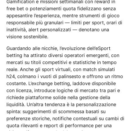
Gamification e missioni settimanali con reward in
free bet o potenziamenti quota fidelizzano senza
appesantire l’esperienza, mentre strumenti di gioco
responsabile più granulari — limiti per sport, orari di
inattività, alert personalizzati — denotano una
visione sostenibile.
Guardando alle nicchie, l’evoluzione dell’eSport
betting ha attirato diversi operatori emergenti, con
mercati su titoli competitivi e statistiche in tempo
reale. Anche gli sport virtuali, con match simulati
h24, colmano i vuoti di palinsesto e offrono un ritmo
costante. L’exchange betting, laddove disponibile
con licenza, introduce logiche di mercato tra pari e
richiede piattaforme solide nella gestione della
liquidità. Un’altra tendenza è la personalizzazione
spinta: suggerimenti di scommessa basati su
preferenze storiche, notifiche contestuali su cambi di
quota rilevanti e report di performance per una