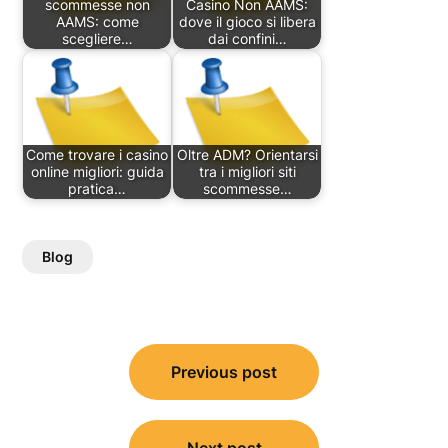
scommesse non
Casino Non AAMS:
AAMS: come
dove il gioco si libera
scegliere…
dai confini…
Come trovare i casino
Oltre ADM? Orientarsi
online migliori: guida
tra i migliori siti
pratica…
scommesse…
Blog
Post
Previous post
navigation