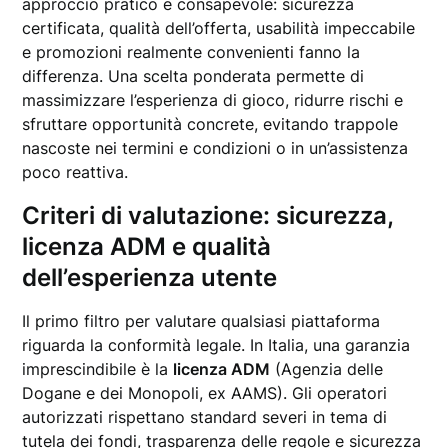
approccio pratico e consapevole: sicurezza
certificata, qualità dell’offerta, usabilità impeccabile
e promozioni realmente convenienti fanno la
differenza. Una scelta ponderata permette di
massimizzare l’esperienza di gioco, ridurre rischi e
sfruttare opportunità concrete, evitando trappole
nascoste nei termini e condizioni o in un’assistenza
poco reattiva.
Criteri di valutazione: sicurezza,
licenza ADM e qualità
dell’esperienza utente
Il primo filtro per valutare qualsiasi piattaforma
riguarda la conformità legale. In Italia, una garanzia
imprescindibile è la
licenza ADM
(Agenzia delle
Dogane e dei Monopoli, ex AAMS). Gli operatori
autorizzati rispettano standard severi in tema di
tutela dei fondi, trasparenza delle regole e sicurezza