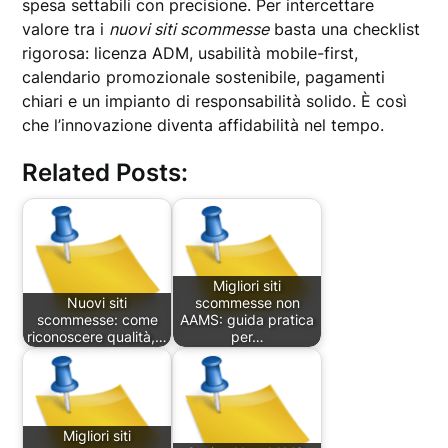
spesa settabili con precisione. Per intercettare
valore tra i
nuovi siti scommesse
basta una checklist
rigorosa: licenza ADM, usabilità mobile-first,
calendario promozionale sostenibile, pagamenti
chiari e un impianto di responsabilità solido. È così
che l’innovazione diventa affidabilità nel tempo.
Related Posts:
Migliori siti
Nuovi siti
scommesse non
scommesse: come
AAMS: guida pratica
riconoscere qualità,…
per…
Migliori siti