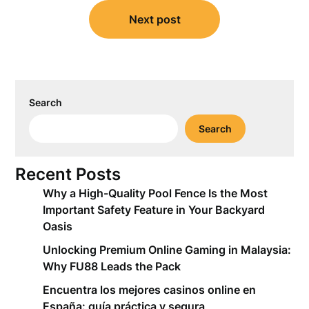
Next post
Search
Search
Recent Posts
Why a High-Quality Pool Fence Is the Most
Important Safety Feature in Your Backyard
Oasis
Unlocking Premium Online Gaming in Malaysia:
Why FU88 Leads the Pack
Encuentra los mejores casinos online en
España: guía práctica y segura