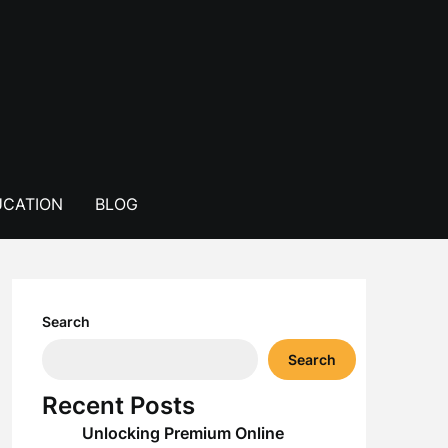
CATION
BLOG
Search
Search
Recent Posts
Unlocking Premium Online