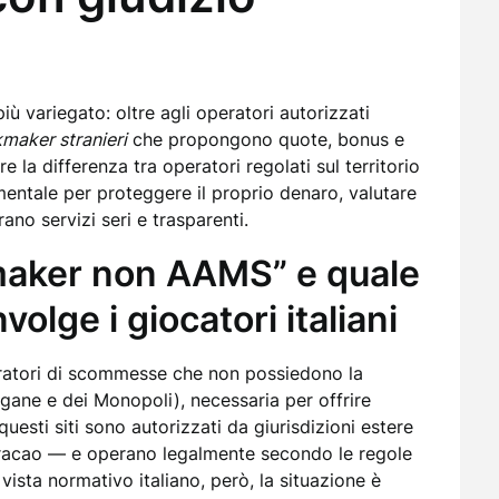
 variegato: oltre agli operatori autorizzati
maker stranieri
che propongono quote, bonus e
e la differenza tra operatori regolati sul territorio
ntale per proteggere il proprio denaro, valutare
rano servizi seri e trasparenti.
maker non AAMS” e quale
olge i giocatori italiani
ratori di scommesse che non possiedono la
ogane e dei Monopoli), necessaria per offrire
 questi siti sono autorizzati da giurisdizioni estere
racao — e operano legalmente secondo le regole
vista normativo italiano, però, la situazione è