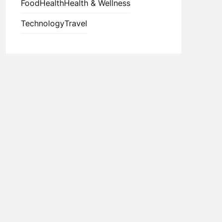
Food
Health
Health & Wellness
Technology
Travel