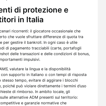
enti di protezione e
ori in Italia
cenari ricorrenti: il giocatore occasionale che
rto che vuole sfruttare differenze di quota tra
 per gestire il bankroll. In ogni caso è utile
di di pagamento tracciabili (carte, portafogli
shot delle transazioni e delle condizioni di bonus,
omportamenti impulsivi.
AAMS
, valutare la lingua e la disponibilità
ri con supporto in italiano o con tempi di risposta
lo stesso tempo, evitare di aggirare i blocchi
 poiché può violare direttamente i termini d’uso
ieste di rimborso. In ambito locale, gli
lle alternative ADM presenti sul territorio:
e competitive e garanzie normative che