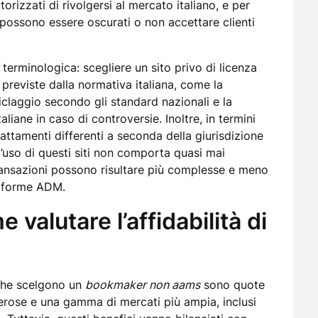
orizzati di rivolgersi al mercato italiano, e per
 possono essere oscurati o non accettare clienti
 terminologica: scegliere un sito privo di licenza
previste dalla normativa italiana, come la
ciclaggio secondo gli standard nazionali e la
taliane in caso di controversie. Inoltre, in termini
attamenti differenti a seconda della giurisdizione
 l’uso di questi siti non comporta quasi mai
 transazioni possono risultare più complesse e meno
ttaforme ADM.
 valutare l’affidabilità di
i che scelgono un
bookmaker non aams
sono quote
erose e una gamma di mercati più ampia, inclusi