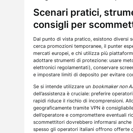
Scenari pratici, strum
consigli per scommettit
Dal punto di vista pratico, esistono diversi s
cerca promozioni temporanee, il punter espe
mercati europei, e chi utilizza più piattaforme
adottare strumenti di protezione: usare meto
elettronici regolamentati), conservare screen
e impostare limiti di deposito per evitare c
Se si intende utilizzare un
bookmaker non 
dell’assistenza è cruciale: preferire operato
rapidi riduce il rischio di incomprensioni. Al
geograficamente tramite VPN è consigliabile,
dell’operatore e compromettere eventuali rich
scommettitori dovrebbero informarsi anche su
spesso gli operatori italiani offrono offert