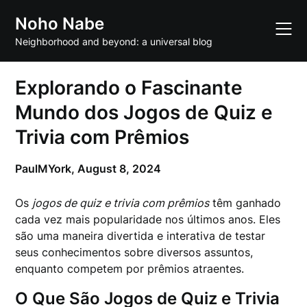
Skip
Noho Nabe
to
content
Neighborhood and beyond: a universal blog
Explorando o Fascinante
Mundo dos Jogos de Quiz e
Trivia com Prêmios
PaulMYork,
August 8, 2024
Os
jogos de quiz e trivia com prêmios
têm ganhado
cada vez mais popularidade nos últimos anos. Eles
são uma maneira divertida e interativa de testar
seus conhecimentos sobre diversos assuntos,
enquanto competem por prêmios atraentes.
O Que São Jogos de Quiz e Trivia