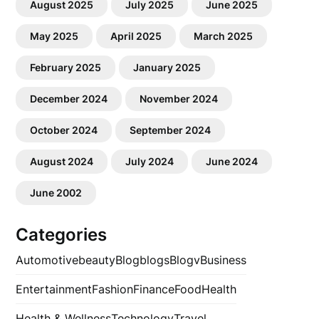
August 2025
July 2025
June 2025
May 2025
April 2025
March 2025
February 2025
January 2025
December 2024
November 2024
October 2024
September 2024
August 2024
July 2024
June 2024
June 2002
Categories
Automotive
beauty
Blog
blogs
Blogv
Business
Entertainment
Fashion
Finance
Food
Health
Health & Wellness
Technology
Travel