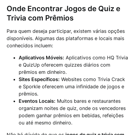
Onde Encontrar Jogos de Quiz e
Trivia com Prêmios
Para quem deseja participar, existem várias opções
disponíveis. Algumas das plataformas e locais mais
conhecidos incluem:
Aplicativos Móveis:
Aplicativos como HQ Trivia
e QuizUp oferecem quizzes diários com
prêmios em dinheiro.
Sites Específicos:
Websites como Trivia Crack
e Sporkle oferecem uma infinidade de jogos e
prêmios.
Eventos Locais:
Muitos bares e restaurantes
organizam noites de quiz, onde os vencedores
podem ganhar prêmios em bebidas, refeições
ou até mesmo dinheiro.
Não há dúvida de que os
jogos de quiz e trivia com