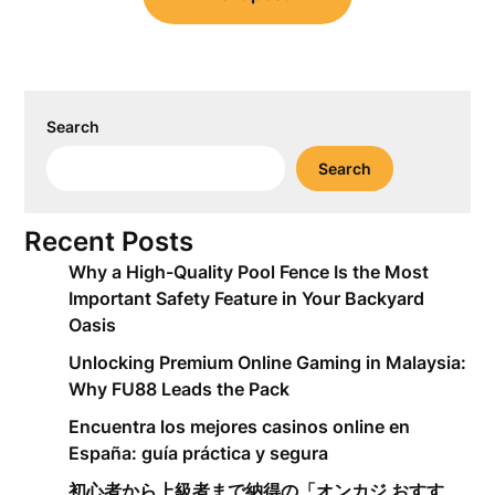
Search
Search
Recent Posts
Why a High-Quality Pool Fence Is the Most
Important Safety Feature in Your Backyard
Oasis
Unlocking Premium Online Gaming in Malaysia:
Why FU88 Leads the Pack
Encuentra los mejores casinos online en
España: guía práctica y segura
初心者から上級者まで納得の「オンカジ おすす