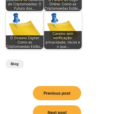
de Criptomoedas: O
Online: Como as
Futuro dos…
Criptomoedas Estão…
Cassino sem
O Oceano Digital:
verificação:
Como as
privacidade, riscos e
Criptomoedas Estão…
o que…
Blog
Post
Previous post
navigation
Next post